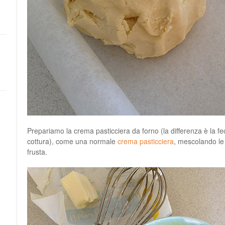
Prepariamo la crema pasticciera da forno (la differenza è la fe
cottura), come una normale
crema pasticciera
, mescolando le
frusta.