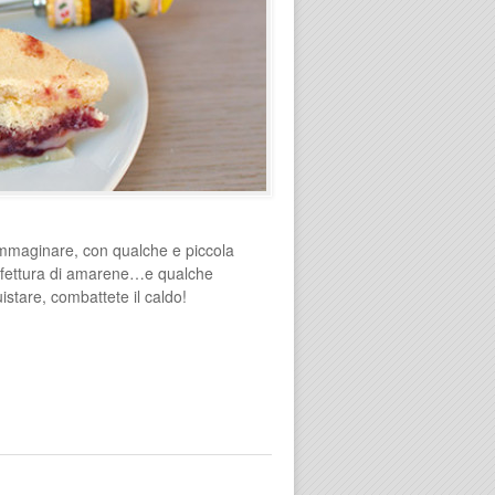
immaginare, con qualche e piccola
onfettura di amarene…e qualche
istare, combattete il caldo!