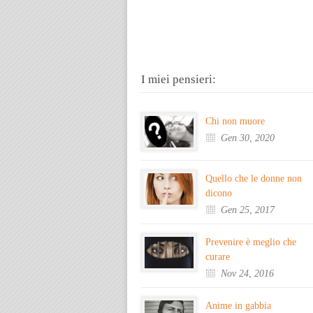
I miei pensieri:
Chi non muore
Gen 30, 2020
Quello che le donne non
dicono
Gen 25, 2017
Prevenire è meglio che
curare
Nov 24, 2016
Anime in gabbia