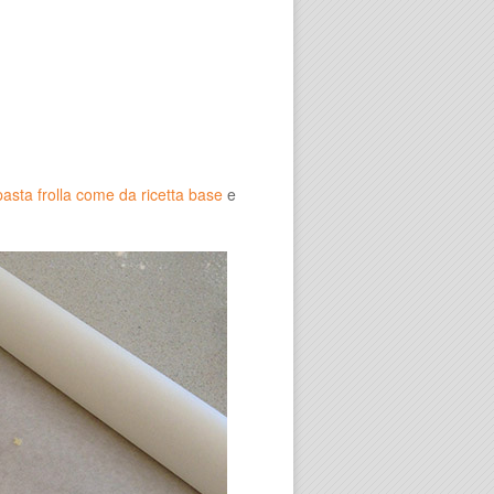
pasta frolla come da ricetta base
e