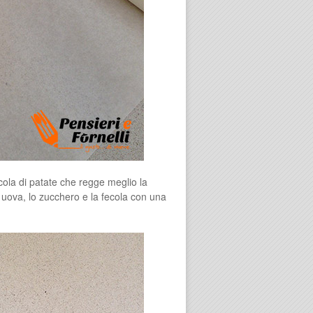
cola di patate che regge meglio la
 uova, lo zucchero e la fecola con una