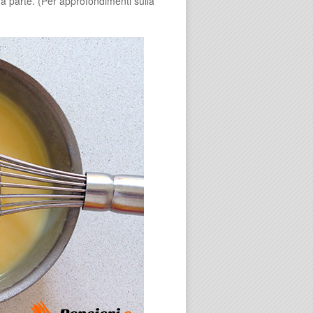
a parte. (Per approfondimenti sulla