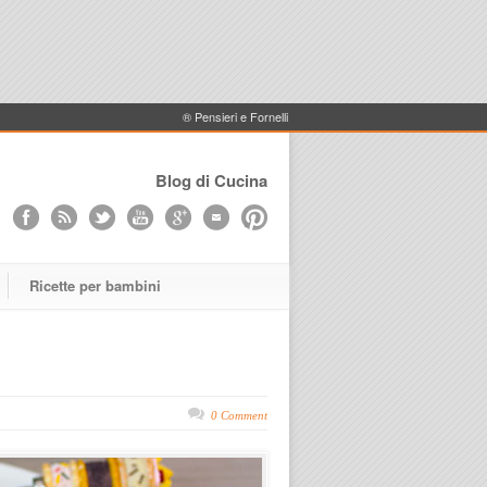
® Pensieri e Fornelli
Blog di Cucina
Ricette per bambini
0 Comment