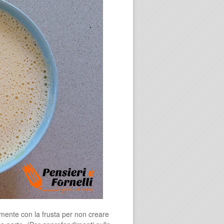
mente con la frusta per non creare