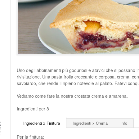
Uno degli abbinamenti più goduriosi e atavici che si possano 
rivisitazione. Una pasta frolla croccante e corposa, crema, c
savoiardo, che rende il ripieno notevole al palato. Fatevi conqu
Vediamo come fare la nostra crostata crema e amarena.
Ingredienti per 8
Ingredienti x Finitura
Ingredienti x Crema
Info
Per la finitura: