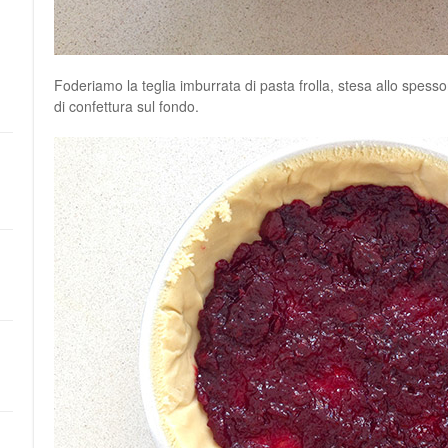
Foderiamo la teglia imburrata di pasta frolla, stesa allo spess
di confettura sul fondo.