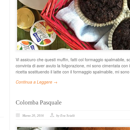
Vi assicuro che questi muffin, fatti col formaggio spalmabile,
convinta di aver avuto la folgorazione, mi sono cimentata con i 
ricetta sostituendo il latte con il formaggio spalmabile, mi sono
Continua a Leggere →
Colomba Pasquale
Marzo 20, 2016
by Eva Scialò