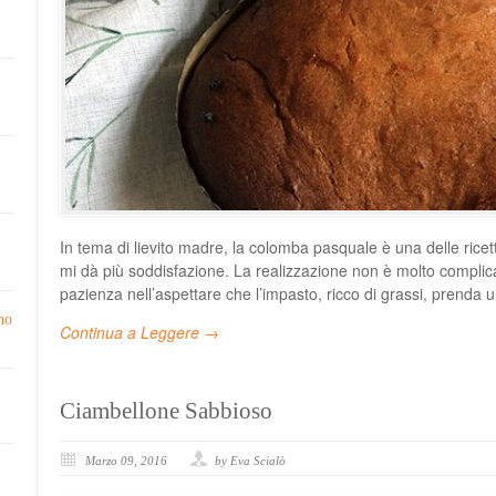
In tema di lievito madre, la colomba pasquale è una delle rice
mi dà più soddisfazione. La realizzazione non è molto complica
pazienza nell’aspettare che l’impasto, ricco di grassi, prenda u
no
Continua a Leggere →
Ciambellone Sabbioso
Marzo 09, 2016
by Eva Scialò