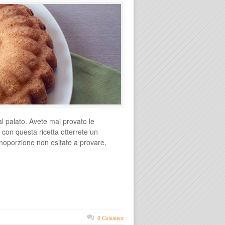
al palato. Avete mai provato le
con questa ricetta otterrete un
onoporzione non esitate a provare,
0 Comment