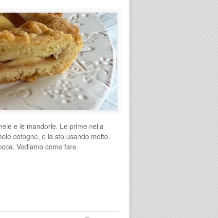
ele e le mandorle. Le prime nella
i mele cotogne, e la sto usando molto.
n bocca. Vediamo come fare