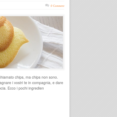
0 Comment
chiamato chips, ma chips non sono.
agnare i vostri te in compagnia, e dare
ncia. Ecco i pochi ingredien