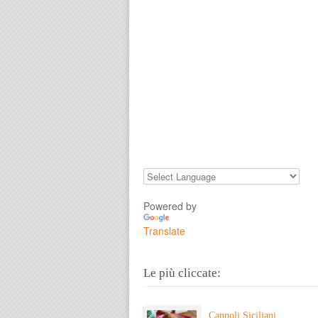
Powered by
Translate
Le più cliccate:
Cannoli Siciliani