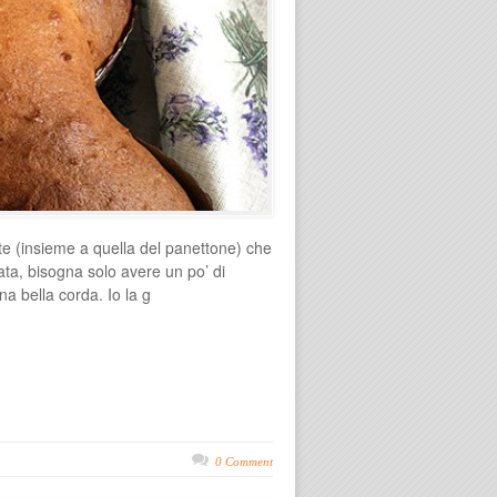
tte (insieme a quella del panettone) che
ta, bisogna solo avere un po’ di
na bella corda. Io la g
0 Comment