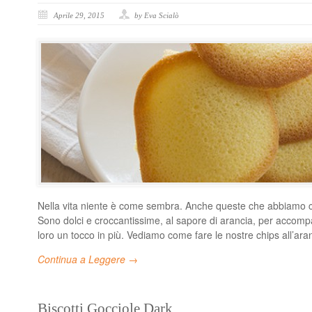
Aprile 29, 2015
by Eva Scialò
Nella vita niente è come sembra. Anche queste che abbiamo 
Sono dolci e croccantissime, al sapore di arancia, per accomp
loro un tocco in più. Vediamo come fare le nostre chips all’ara
Continua a Leggere →
Biscotti Gocciole Dark