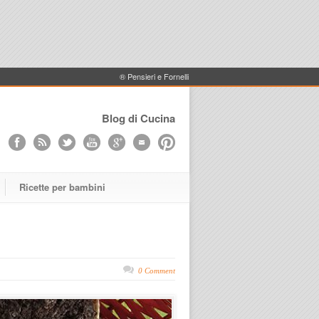
® Pensieri e Fornelli
Blog di Cucina
Ricette per bambini
0 Comment