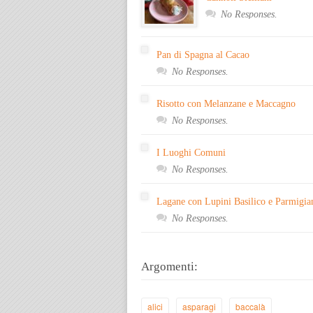
No Responses.
Pan di Spagna al Cacao
No Responses.
Risotto con Melanzane e Maccagno
No Responses.
I Luoghi Comuni
No Responses.
Lagane con Lupini Basilico e Parmigia
No Responses.
Argomenti:
alici
asparagi
baccalà