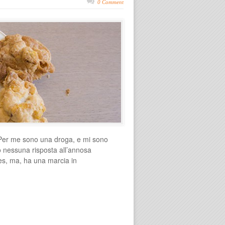
0 Comment
. Per me sono una droga, e mi sono
to nessuna risposta all’annosa
lakes, ma, ha una marcia in