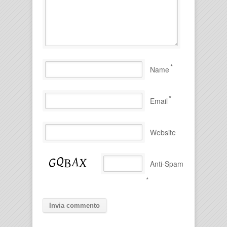
*
Name
*
Email
Website
Anti-Spam
*