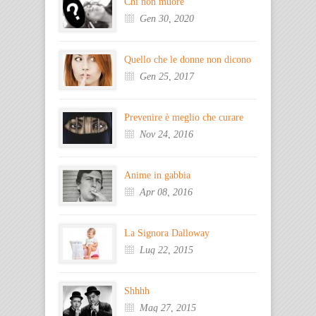
Chi non muore
Gen 30, 2020
Quello che le donne non dicono
Gen 25, 2017
Prevenire è meglio che curare
Nov 24, 2016
Anime in gabbia
Apr 08, 2016
La Signora Dalloway
Lug 22, 2015
Shhhh
Mag 27, 2015