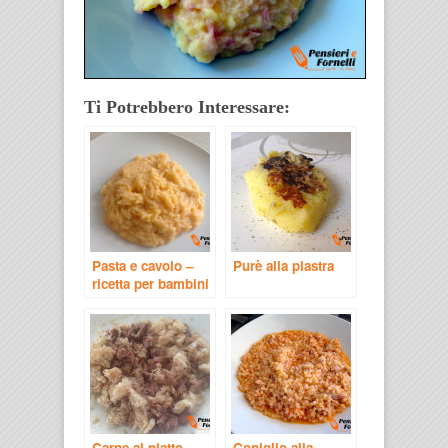
Ti Potrebbero Interessare:
Pasta e cavolo –
Purè alla piastra
ricetta per bambini
Carne al piatto –
Coniglio alla