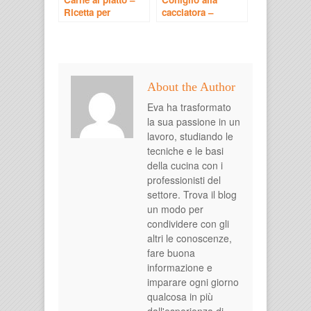
Ricetta per
cacciatora –
bambini
Ricetta per
bambini
About the Author
Eva ha trasformato
la sua passione in un
lavoro, studiando le
tecniche e le basi
della cucina con i
professionisti del
settore. Trova il blog
un modo per
condividere con gli
altri le conoscenze,
fare buona
informazione e
imparare ogni giorno
qualcosa in più
dall'esperienza di