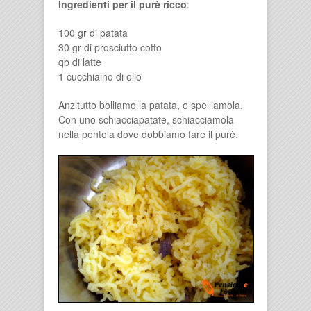
Ingredienti per il purè ricco
:
100 gr di patata
30 gr di prosciutto cotto
qb di latte
1 cucchiaino di olio
Anzitutto bolliamo la patata, e spelliamola.
Con uno schiacciapatate, schiacciamola
nella pentola dove dobbiamo fare il purè.