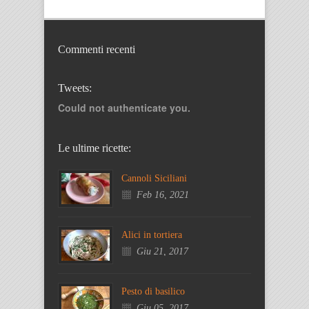
Commenti recenti
Tweets:
Could not authenticate you.
Le ultime ricette:
Cannoli Siciliani
Feb 16, 2021
Alici in tortiera
Giu 21, 2017
Pesto di basilico
Giu 05, 2017