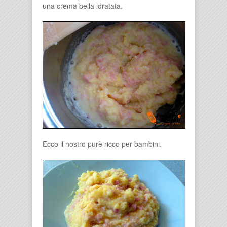
una crema bella idratata.
Ecco il nostro purè ricco per bambini.