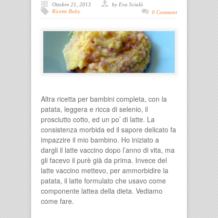
Ottobre 21, 2013
by Eva Scialò
Ricette Baby
0 Comment
Altra ricetta per bambini completa, con la
patata, leggera e ricca di selenio, il
prosciutto cotto, ed un po’ di latte. La
consistenza morbida ed il sapore delicato fa
impazzire il mio bambino. Ho iniziato a
dargli il latte vaccino dopo l’anno di vita, ma
gli facevo il purè già da prima. Invece del
latte vaccino mettevo, per ammorbidire la
patata, il latte formulato che usavo come
componente lattea della dieta. Vediamo
come fare.