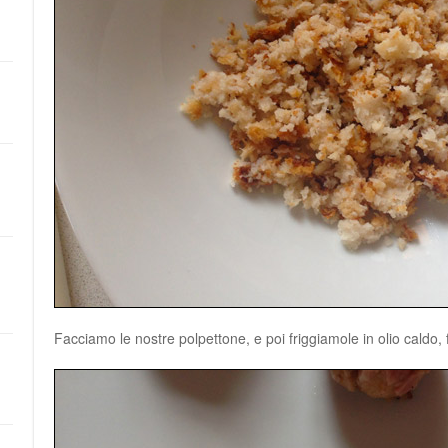
Facciamo le nostre polpettone, e poi friggiamole in olio caldo, 