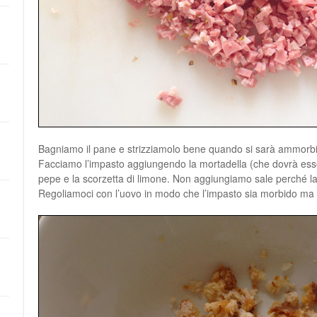
Bagniamo il pane e strizziamolo bene quando si sarà ammorbi
Facciamo l’impasto aggiungendo la mortadella (che dovrà essere
pepe e la scorzetta di limone. Non aggiungiamo sale perché la
Regoliamoci con l’uovo in modo che l’impasto sia morbido ma 