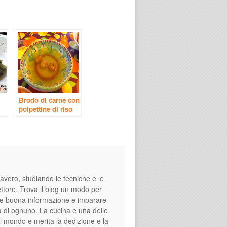
Brodo di carne con
polpettine di riso
ine
avoro, studiando le tecniche e le
settore. Trova il blog un modo per
fare buona informazione e imparare
a di ognuno. La cucina è una delle
el mondo e merita la dedizione e la