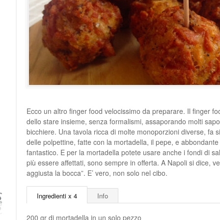
Ecco un altro finger food velocissimo da preparare. Il finger foo
dello stare insieme, senza formalismi, assaporando molti sapo
bicchiere. Una tavola ricca di molte monoporzioni diverse, fa
delle polpettine, fatte con la mortadella, il pepe, e abbondante
fantastico. E per la mortadella potete usare anche i fondi di 
più essere affettati, sono sempre in offerta. A Napoli si dice, v
aggiusta la bocca”. E’ vero, non solo nel cibo.
Ingredienti x 4
Info
200 gr di mortadella in un solo pezzo