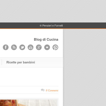
® Pensieri e Fornelli
Blog di Cucina
Ricette per bambini
0 Comment