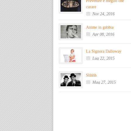
Prevenire è meglio che
curare
Nov 24, 2016
Anime in gabbia
Apr 08, 2016
La Signora Dalloway
Lug 22, 2015
Shhhh
Mag 27, 2015