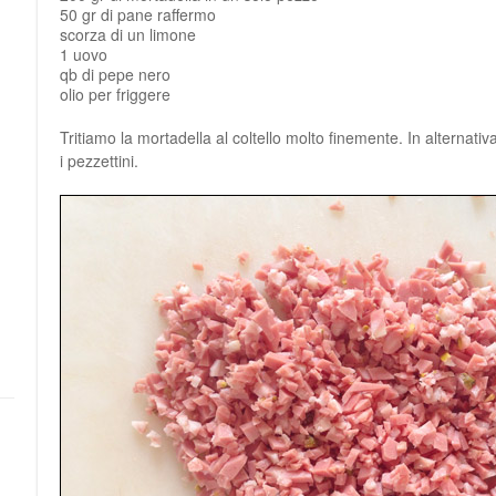
50 gr di pane raffermo
scorza di un limone
1 uovo
qb di pepe nero
olio per friggere
Tritiamo la mortadella al coltello molto finemente. In alternati
i pezzettini.