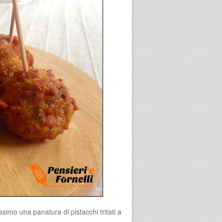
simo una panatura di pistacchi tritati a