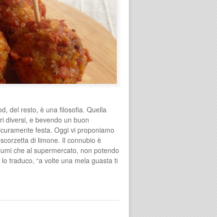
d, del resto, è una filosofia. Quella
ri diversi, e bevendo un buon
 sicuramente festa. Oggi vi proponiamo
 scorzetta di limone. Il connubio è
salumi che al supermercato, non potendo
e lo traduco, “a volte una mela guasta ti