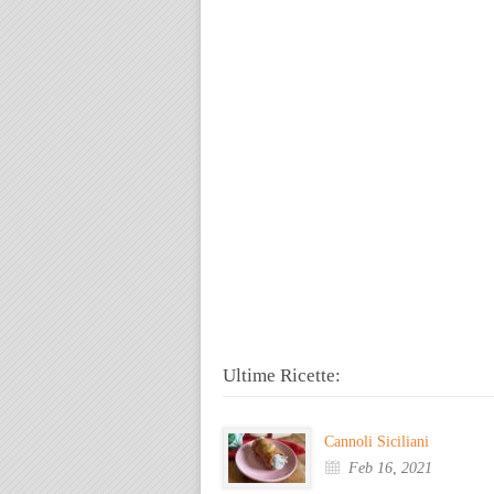
Ultime Ricette:
Cannoli Siciliani
Feb 16, 2021