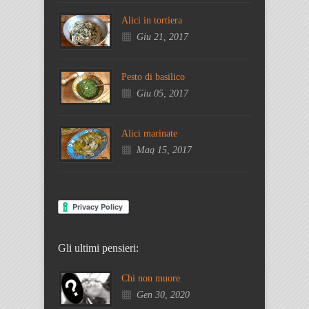
Alici in tortiera
Giu 21, 2017
Pesto di basilico
Giu 05, 2017
Alici marinate
Mag 15, 2017
Gli ultimi pensieri:
Chi non muore
Gen 30, 2020