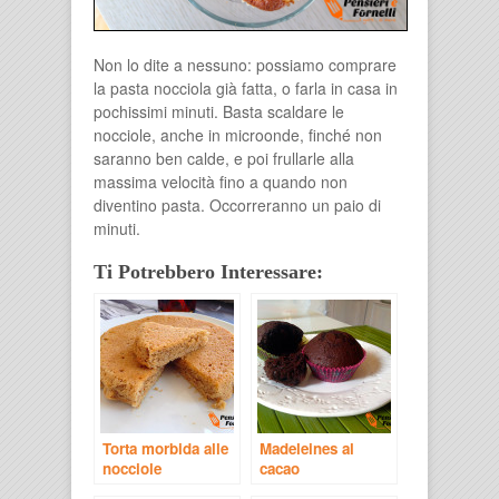
Non lo dite a nessuno: possiamo comprare
la pasta nocciola già fatta, o farla in casa in
pochissimi minuti. Basta scaldare le
nocciole, anche in microonde, finché non
saranno ben calde, e poi frullarle alla
massima velocità fino a quando non
diventino pasta. Occorreranno un paio di
minuti.
Ti Potrebbero Interessare:
Torta morbida alle
Madeleines al
nocciole
cacao