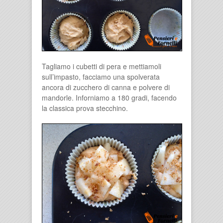
Tagliamo i cubetti di pera e mettiamoli
sull’impasto, facciamo una spolverata
ancora di zucchero di canna e polvere di
mandorle. Inforniamo a 180 gradi, facendo
la classica prova stecchino.