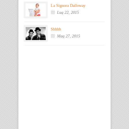
La Signora Dalloway
Lug 22, 2015
Shhhh
Mag 27, 2015