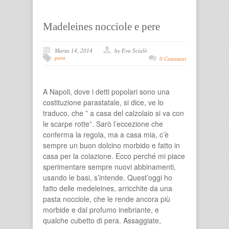
Madeleines nocciole e pere
Marzo 14, 2014
by Eva Scialò
pera
0 Comment
A Napoli, dove i detti popolari sono una
costituzione parastatale, si dice, ve lo
traduco, che ” a casa del calzolaio si va con
le scarpe rotte”. Sarò l’eccezione che
conferma la regola, ma a casa mia, c’è
sempre un buon dolcino morbido e fatto in
casa per la colazione. Ecco perché mi piace
sperimentare sempre nuovi abbinamenti,
usando le basi, s’intende. Quest’oggi ho
fatto delle medeleines, arricchite da una
pasta nocciole, che le rende ancora più
morbide e dal profumo inebriante, e
qualche cubetto di pera. Assaggiate,