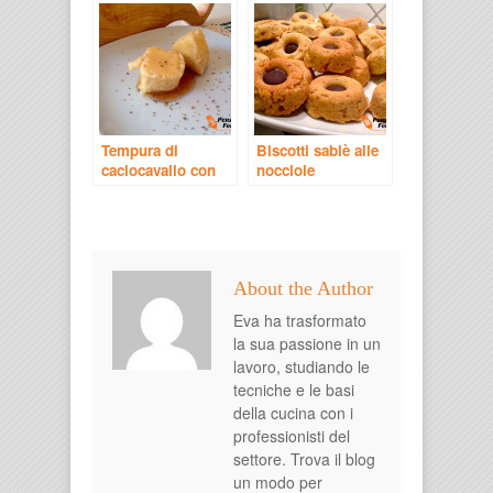
Tempura di
Biscotti sablè alle
caciocavallo con
nocciole
confettura di pere
About the Author
Eva ha trasformato
la sua passione in un
lavoro, studiando le
tecniche e le basi
della cucina con i
professionisti del
settore. Trova il blog
un modo per