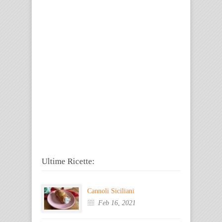
Ultime Ricette:
Cannoli Siciliani
Feb 16, 2021