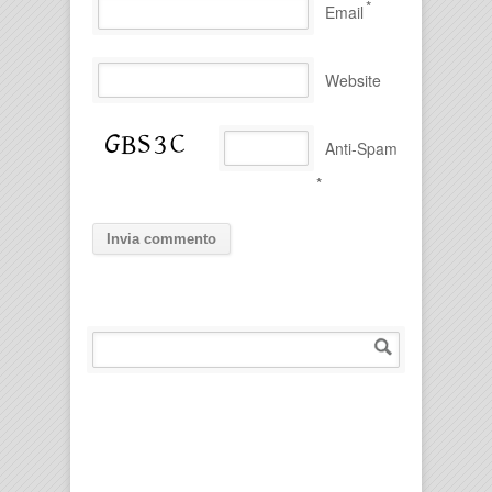
*
Email
Website
Anti-Spam
*