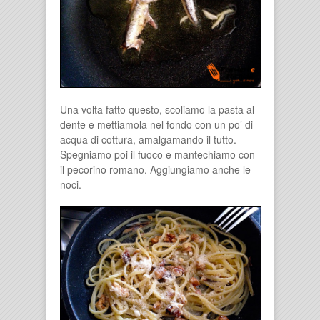
Una volta fatto questo, scoliamo la pasta al
dente e mettiamola nel fondo con un po’ di
acqua di cottura, amalgamando il tutto.
Spegniamo poi il fuoco e mantechiamo con
il pecorino romano. Aggiungiamo anche le
noci.