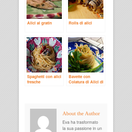
Alici al gratin
Rolls di alici
Spaghetti con alici
Bavette con
fresche
Colatura di Alici di
Cetara
About the Author
Eva ha trasformato
la sua passione in un