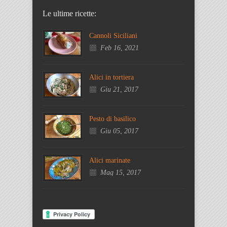
Le ultime ricette:
Cannoli Siciliani
Feb 16, 2021
Alici in tortiera
Giu 21, 2017
Pesto di basilico
Giu 05, 2017
Alici marinate
Mag 15, 2017