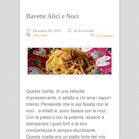
Bavette Alici e Noci
Dicembre 04, 2010
by Eva Scialò
alici
,
noci
0 Comment
Questa ricetta, di una velocità
impressionante, è adatta a chi ama i sapori
intensi. Penserete che io sia fissata con le
noci…e infatti si, sono fissata con le noci.
Con la pasta o con la polenta, aiutano a
stemperare i gusti forti e la loro
croccantezza è sempre stuzzicante.
Questa ricetta era un piatto forte del mio