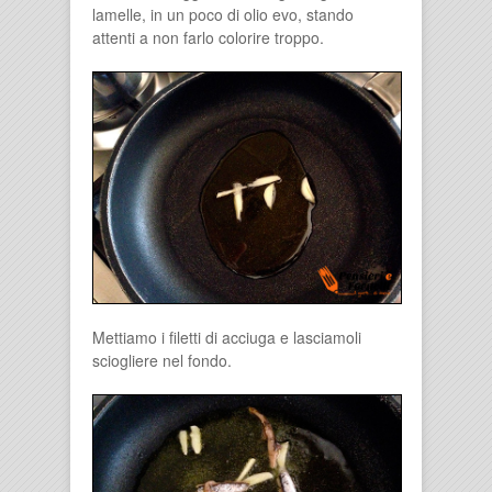
lamelle, in un poco di olio evo, stando
attenti a non farlo colorire troppo.
Mettiamo i filetti di acciuga e lasciamoli
sciogliere nel fondo.