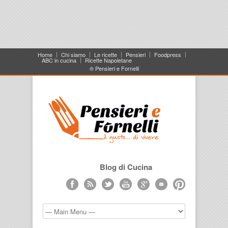
Home
Chi siamo
Le ricette
Pensieri
Foodpress
ABC in cucina
Ricette Napoletane
® Pensieri e Fornelli
Blog di Cucina