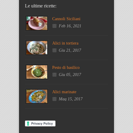
Le ultime ricette:
Cannoli Siciliani
Feb 16, 2021
Alici in tortiera
Giu 21, 2017
Pesto di basilico
Giu 05, 2017
Alici marinate
Mag 15, 2017