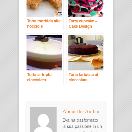
Torta morbida alle
Torta cupcake –
nocciole
Cake Design
Torta al triplo
Torta tartufata al
cioccolato
cioccolato
About the Author
Eva ha trasformato
la sua passione in un