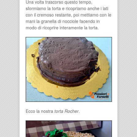
Una volta trascorso questo tempo,
sformiamo la torta e ricopriamo anche i lati
con il cremoso restante, poi mettiamo con le
mani la granella di nocciole facendo in
modo di ricoprire interamente la torta.
Ecco la nostra
torta Rocher
.