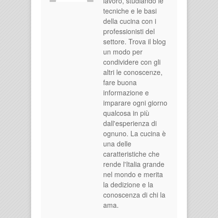
lavoro, studiando le
tecniche e le basi
della cucina con i
professionisti del
settore. Trova il blog
un modo per
condividere con gli
altri le conoscenze,
fare buona
informazione e
imparare ogni giorno
qualcosa in più
dall'esperienza di
ognuno. La cucina è
una delle
caratteristiche che
rende l'Italia grande
nel mondo e merita
la dedizione e la
conoscenza di chi la
ama.