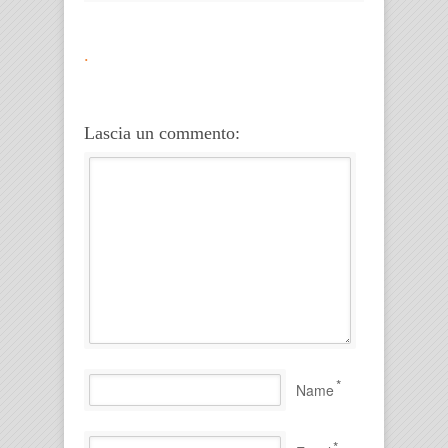
.
Lascia un commento:
*
Name
*