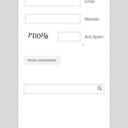
Email
Website
Anti-Spam
*