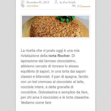
Novembre 05, 2013
by Eva Scialò
cioccolato
0 Comment
La ricetta che vi posto oggi è una mia
rivisitazione della
torta Rocher
. Di
ispirazione dal famoso cioccolatino,
abbiamo cercato di ricreare lo stesso
equilibrio di sapori, in una torta dai sapori
classici e bilanciati. Il pan di spagna, farcito
con un bel cremoso al cioccolato al latte,
nocciole intere, e della granella di
noccioline. Golosissima e semplice da fare,
per chi ama il cioccolato e le torte classiche.
Vediamo come fare