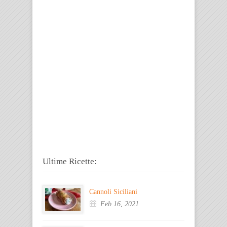
Ultime Ricette:
Cannoli Siciliani
Feb 16, 2021