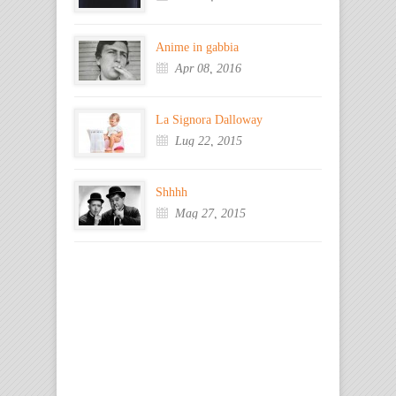
Anime in gabbia
Apr 08, 2016
La Signora Dalloway
Lug 22, 2015
Shhhh
Mag 27, 2015