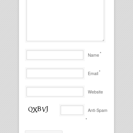
*
Name
*
Email
Website
Anti-Spam
*