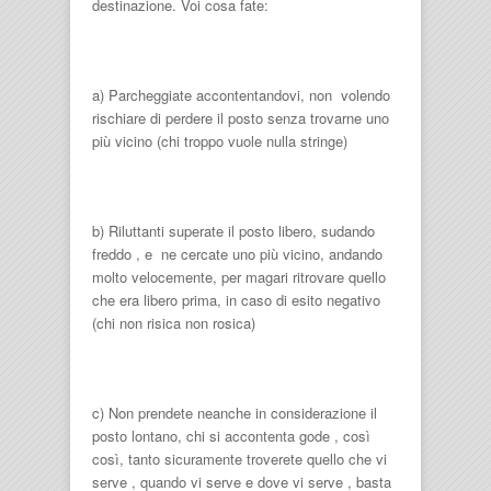
destinazione. Voi cosa fate:
a) Parcheggiate accontentandovi, non volendo
rischiare di perdere il posto senza trovarne uno
più vicino (chi troppo vuole nulla stringe)
b) Riluttanti superate il posto libero, sudando
freddo , e ne cercate uno più vicino, andando
molto velocemente, per magari ritrovare quello
che era libero prima, in caso di esito negativo
(chi non risica non rosica)
c) Non prendete neanche in considerazione il
posto lontano, chi si accontenta gode , così
così, tanto sicuramente troverete quello che vi
serve , quando vi serve e dove vi serve , basta