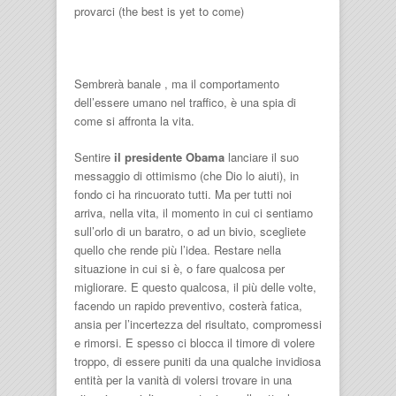
provarci (the best is yet to come)
Sembrerà banale , ma il comportamento
dell’essere umano nel traffico, è una spia di
come si affronta la vita.
Sentire
il presidente Obama
lanciare il suo
messaggio di ottimismo (che Dio lo aiuti), in
fondo ci ha rincuorato tutti. Ma per tutti noi
arriva, nella vita, il momento in cui ci sentiamo
sull’orlo di un baratro, o ad un bivio, scegliete
quello che rende più l’idea. Restare nella
situazione in cui si è, o fare qualcosa per
migliorare. E questo qualcosa, il più delle volte,
facendo un rapido preventivo, costerà fatica,
ansia per l’incertezza del risultato, compromessi
e rimorsi. E spesso ci blocca il timore di volere
troppo, di essere puniti da una qualche invidiosa
entità per la vanità di volersi trovare in una