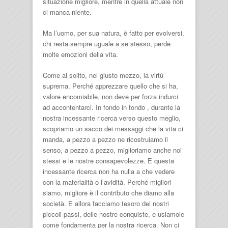
situazione migliore, mentre in quella attuale non
ci manca niente.
Ma l’uomo, per sua natura, è fatto per evolversi,
chi resta sempre uguale a se stesso, perde
molte emozioni della vita.
Come al solito, nel giusto mezzo, la virtù
suprema. Perché apprezzare quello che si ha,
valore encomiabile, non deve per forza indurci
ad accontentarci. In fondo in fondo , durante la
nostra incessante ricerca verso questo meglio,
scopriamo un sacco dei messaggi che la vita ci
manda, a pezzo a pezzo ne ricostruiamo il
senso, a pezzo a pezzo, miglioriamo anche noi
stessi e le nostre consapevolezze. E questa
incessante ricerca non ha nulla a che vedere
con la materialità o l’avidità. Perché migliori
siamo, migliore è il contributo che diamo alla
società. E allora facciamo tesoro dei nostri
piccoli passi, delle nostre conquiste, e usiamole
come fondamenta per la nostra ricerca. Non ci