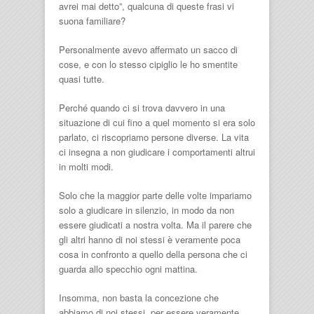
avrei mai detto”, qualcuna di queste frasi vi
suona familiare?
Personalmente avevo affermato un sacco di
cose, e con lo stesso cipiglio le ho smentite
quasi tutte.
Perché quando ci si trova davvero in una
situazione di cui fino a quel momento si era solo
parlato, ci riscopriamo persone diverse. La vita
ci insegna a non giudicare i comportamenti altrui
in molti modi.
Solo che la maggior parte delle volte impariamo
solo a giudicare in silenzio, in modo da non
essere giudicati a nostra volta. Ma il parere che
gli altri hanno di noi stessi è veramente poca
cosa in confronto a quello della persona che ci
guarda allo specchio ogni mattina.
Insomma, non basta la concezione che
abbiamo di noi stessi, per essere veramente