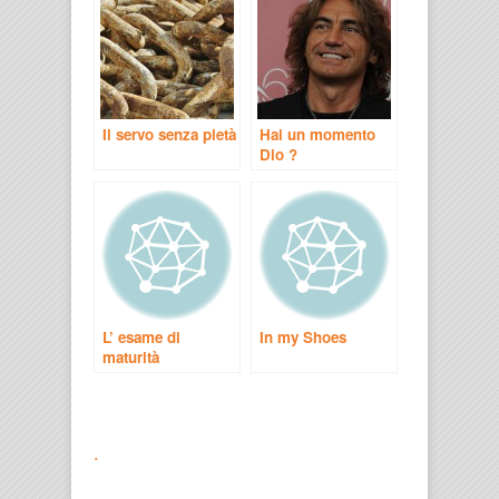
Il servo senza pietà
Hai un momento
Dio ?
L’ esame di
In my Shoes
maturità
.