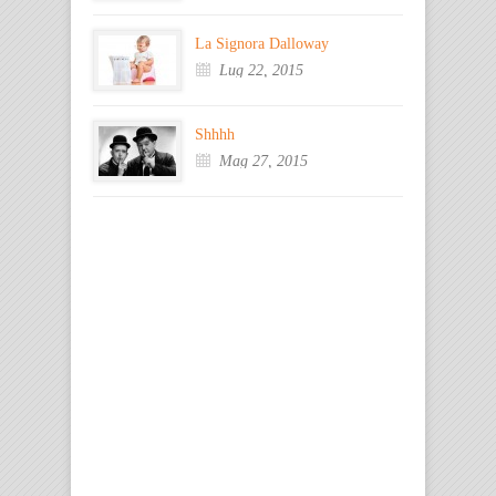
La Signora Dalloway
Lug 22, 2015
Shhhh
Mag 27, 2015