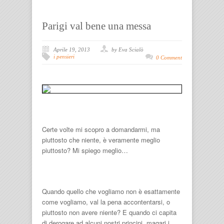
Parigi val bene una messa
Aprile 19, 2013
by Eva Scialò
i pensieri
0 Comment
Certe volte mi scopro a domandarmi, ma
piuttosto che niente, è veramente meglio
piuttosto? Mi spiego meglio…
Quando quello che vogliamo non è esattamente
come vogliamo, val la pena accontentarsi, o
piuttosto non avere niente? E quando ci capita
di derogare ad alcuni nostri principi, magari i