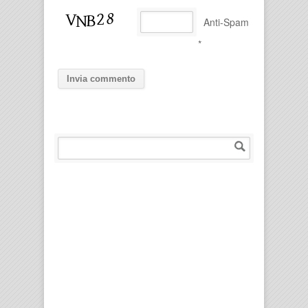
Anti-Spam
*