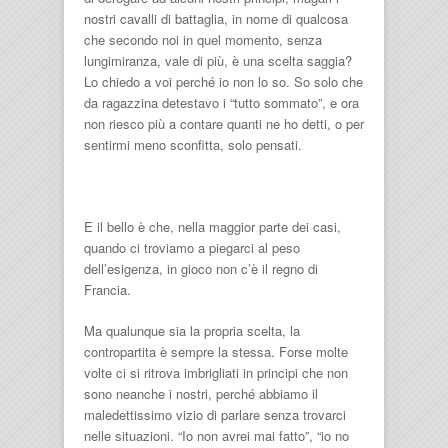
nostri cavalli di battaglia, in nome di qualcosa
che secondo noi in quel momento, senza
lungimiranza, vale di più, è una scelta saggia?
Lo chiedo a voi perché io non lo so. So solo che
da ragazzina detestavo i “tutto sommato”, e ora
non riesco più a contare quanti ne ho detti, o per
sentirmi meno sconfitta, solo pensati.
E il bello è che, nella maggior parte dei casi,
quando ci troviamo a piegarci al peso
dell’esigenza, in gioco non c’è il regno di
Francia.
Ma qualunque sia la propria scelta, la
contropartita è sempre la stessa. Forse molte
volte ci si ritrova imbrigliati in principi che non
sono neanche i nostri, perché abbiamo il
maledettissimo vizio di parlare senza trovarci
nelle situazioni. “Io non avrei mai fatto”, “io no