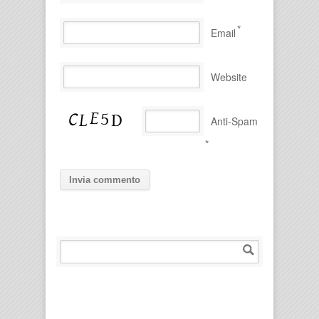
*
Email
Website
Anti-Spam
*