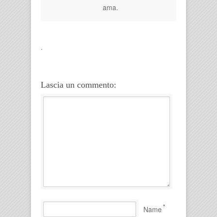
ama.
.
Lascia un commento:
*
Name