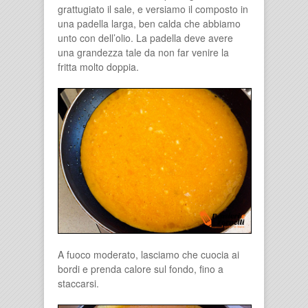
grattugiato il sale, e versiamo il composto in
una padella larga, ben calda che abbiamo
unto con dell’olio. La padella deve avere
una grandezza tale da non far venire la
fritta molto doppia.
A fuoco moderato, lasciamo che cuocia ai
bordi e prenda calore sul fondo, fino a
staccarsi.