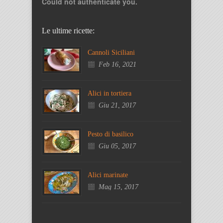
Could not authenticate you.
Le ultime ricette:
Cannoli Siciliani
Feb 16, 2021
Alici in tortiera
Giu 21, 2017
Pesto di basilico
Giu 05, 2017
Alici marinate
Mag 15, 2017