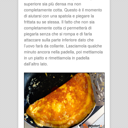
superiore sia più densa ma non
completamente cotta. Questo è il momento
di aiutarsi con una spatola e piegare la
frittata su se stessa. Il fatto che non sia
completamente cotta ci permetterà di
piegarla senza che si rompa e di farla
attaccare sulla parte inferiore dato che
l’uovo farà da collante. Lasciamola qualche
minuto ancora nella padella, poi mettiamola
in un piatto e rimettiamola in padella
dall’altro lato.