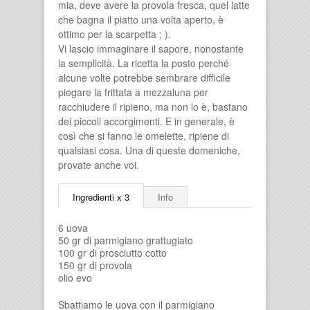
mia, deve avere la provola fresca, quel latte
che bagna il piatto una volta aperto, è
ottimo per la scarpetta ; ).
Vi lascio immaginare il sapore, nonostante
la semplicità. La ricetta la posto perché
alcune volte potrebbe sembrare difficile
piegare la frittata a mezzaluna per
racchiudere il ripieno, ma non lo è, bastano
dei piccoli accorgimenti. E in generale, è
così che si fanno le omelette, ripiene di
qualsiasi cosa. Una di queste domeniche,
provate anche voi.
Ingredienti x 3
Info
6 uova
50 gr di parmigiano grattugiato
100 gr di prosciutto cotto
150 gr di provola
olio evo
Sbattiamo le uova con il parmigiano