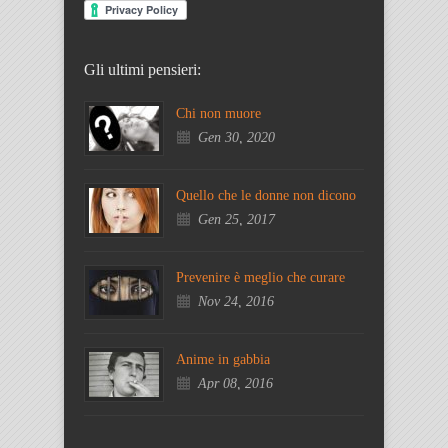
Gli ultimi pensieri:
Chi non muore
Gen 30, 2020
Quello che le donne non dicono
Gen 25, 2017
Prevenire è meglio che curare
Nov 24, 2016
Anime in gabbia
Apr 08, 2016