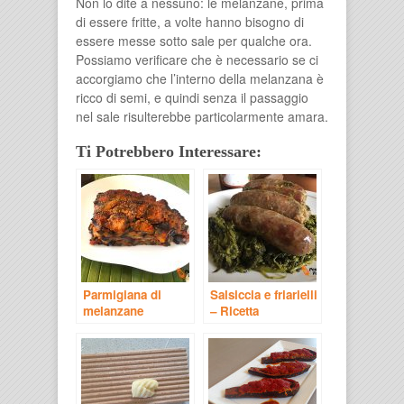
Non lo dite a nessuno: le melanzane, prima
di essere fritte, a volte hanno bisogno di
essere messe sotto sale per qualche ora.
Possiamo verificare che è necessario se ci
accorgiamo che l’interno della melanzana è
ricco di semi, e quindi senza il passaggio
nel sale risulterebbe particolarmente amara.
Ti Potrebbero Interessare:
Parmigiana di
Salsiccia e friarielli
melanzane
– Ricetta
napoletana
Napoletana