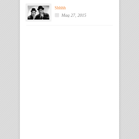
Shhhh
Mag 27, 2015