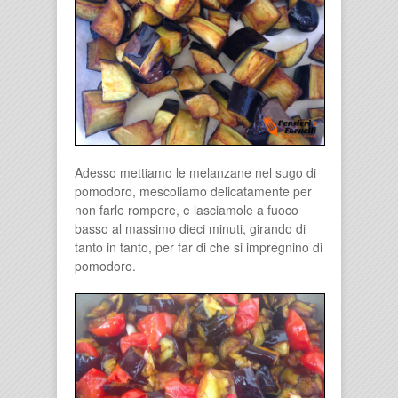
Adesso mettiamo le melanzane nel sugo di
pomodoro, mescoliamo delicatamente per
non farle rompere, e lasciamole a fuoco
basso al massimo dieci minuti, girando di
tanto in tanto, per far di che si impregnino di
pomodoro.