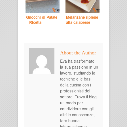
Gnocchi di Patate
Melanzane ripiene
– Ricetta
alla calabrese
Napoletana
About the Author
Eva ha trasformato
la sua passione in un
lavoro, studiando le
tecniche e le basi
della cucina con i
professionisti del
settore. Trova il blog
un modo per
condividere con gli
altri le conoscenze,
fare buona
informazione e