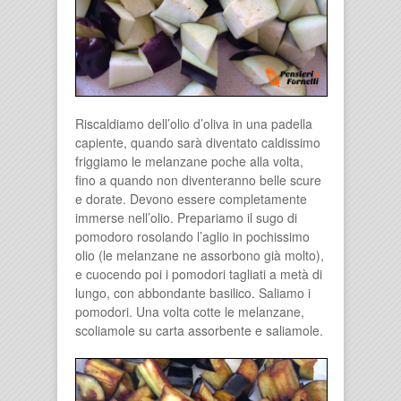
Riscaldiamo dell’olio d’oliva in una padella
capiente, quando sarà diventato caldissimo
friggiamo le melanzane poche alla volta,
fino a quando non diventeranno belle scure
e dorate. Devono essere completamente
immerse nell’olio. Prepariamo il sugo di
pomodoro rosolando l’aglio in pochissimo
olio (le melanzane ne assorbono già molto),
e cuocendo poi i pomodori tagliati a metà di
lungo, con abbondante basilico. Saliamo i
pomodori. Una volta cotte le melanzane,
scoliamole su carta assorbente e saliamole.