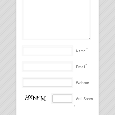
*
Name
*
Email
Website
Anti-Spam
*