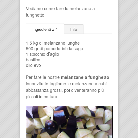
Vediamo come fare le melanzane a
funghetto
Ingredienti x 4
Info
1,5 kg di melanzane lunghe
500 gr di pomodorini da sugo
1 spicchio d’aglio
basilico
olio evo
Per fare le nostre
melanzane a funghetto
,
innanzitutto tagliamo le melanzane a cubi
abbastanza grossi, poi diventeranno più
piccoli in cottura.