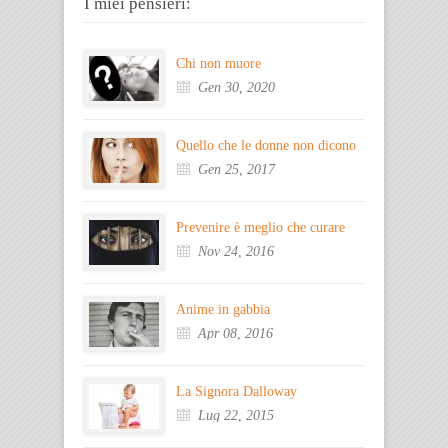
I miei pensieri:
Chi non muore
Gen 30, 2020
Quello che le donne non dicono
Gen 25, 2017
Prevenire è meglio che curare
Nov 24, 2016
Anime in gabbia
Apr 08, 2016
La Signora Dalloway
Lug 22, 2015