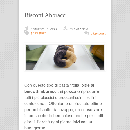
Biscotti Abbracci
Settembre 15, 2014
by Eva Scialò
pasta frolla
0 Comment
Con questo tipo di pasta frolla, oltre ai
biscotti abbracci
, si possono riprodurre
tutti i più classici e croccantissimi frollini
confezionati. Otteniamo un risultato ottimo
per un biscotto da inzuppo, da conservare
in un sacchetto ben chiuso anche per molti
giorni. Perché ogni giorno inizi con un
buongiorno!