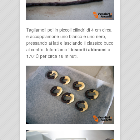
Tagliamoli poi in piccoli cilindri di 4 cm circa
e accoppiamone uno bianco e uno nero,
pressando ai lati e lasciando il classico buco
al centro. Inforniamo i
biscotti abbracci
a
170°C per circa 18 minuti.