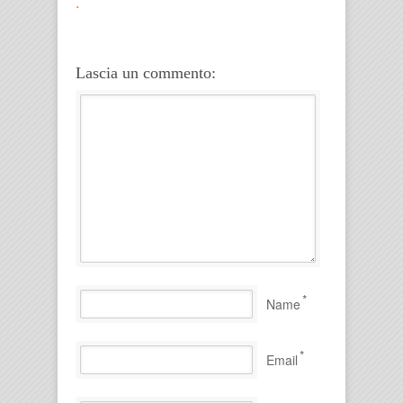
.
Lascia un commento:
*
Name
*
Email