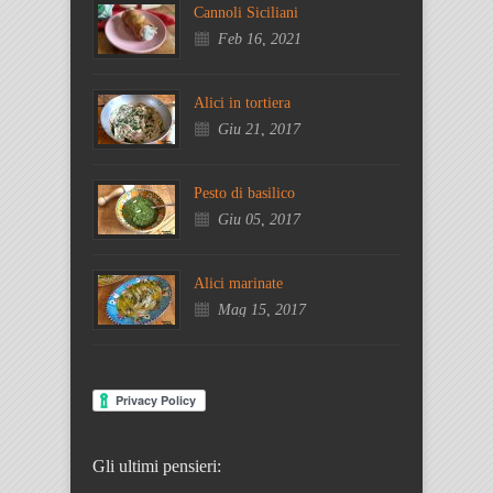
Cannoli Siciliani
Feb 16, 2021
Alici in tortiera
Giu 21, 2017
Pesto di basilico
Giu 05, 2017
Alici marinate
Mag 15, 2017
Gli ultimi pensieri: