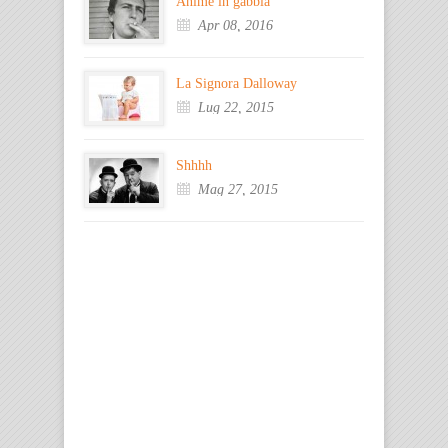
Anime in gabbia
Apr 08, 2016
La Signora Dalloway
Lug 22, 2015
Shhhh
Mag 27, 2015