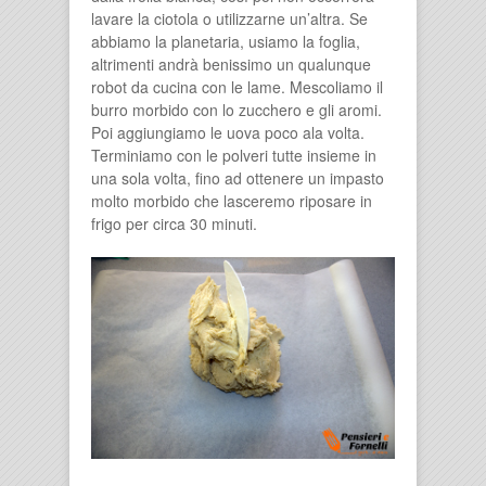
lavare la ciotola o utilizzarne un’altra. Se
abbiamo la planetaria, usiamo la foglia,
altrimenti andrà benissimo un qualunque
robot da cucina con le lame. Mescoliamo il
burro morbido con lo zucchero e gli aromi.
Poi aggiungiamo le uova poco ala volta.
Terminiamo con le polveri tutte insieme in
una sola volta, fino ad ottenere un impasto
molto morbido che lasceremo riposare in
frigo per circa 30 minuti.