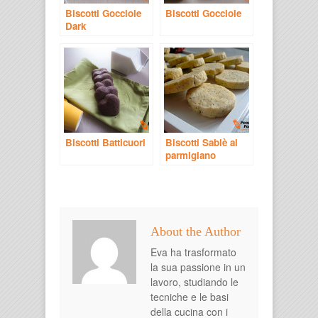
Biscotti Gocciole
Biscotti Gocciole
Dark
Biscotti Batticuori
Biscotti Sablè al
parmigiano
About the Author
Eva ha trasformato
la sua passione in un
lavoro, studiando le
tecniche e le basi
della cucina con i