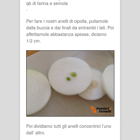
qb di farina e semola
.
Per fare i nostri anelli di cipolla, puliamole
dalla buccia e dai finali da entrambi i lati. Poi
affettiamole abbastanza spesse, diciamo
1/2 cm.
Poi dividiamo tutti gli anelli concentrici l’uno
dall’ altro.