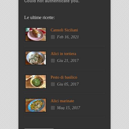
Could not authenticate you.
Le ultime ricette:
Cannoli Siciliani
Feb 16, 2021
Alici in tortiera
Giu 21, 2017
Pesto di basilico
Giu 05, 2017
Alici marinate
Mag 15, 2017