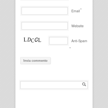
*
Email
Website
Anti-Spam
*