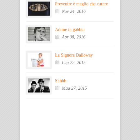
Prevenire è meglio che curare
Nov 24, 2016
Anime in gabbia
Apr 08, 2016
La Signora Dalloway
Lug 22, 2015
Shhhh
Mag 27, 2015