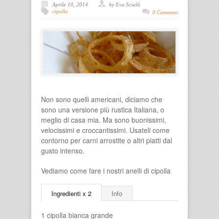
Aprile 10, 2014
by Eva Scialò
cipolla
0 Comment
Non sono quelli americani, diciamo che
sono una versione più rustica Italiana, o
meglio di casa mia. Ma sono buonissimi,
velocissimi e croccantissimi. Usateli come
contorno per carni arrostite o altri piatti dal
gusto intenso.
Vediamo come fare i nostri anelli di cipolla
Ingredienti x 2
Info
1 cipolla bianca grande