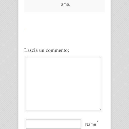
ama.
.
Lascia un commento:
*
Name