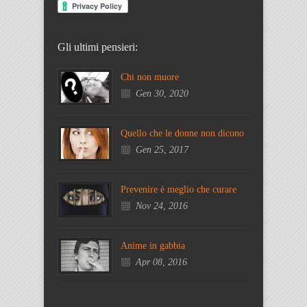
Gli ultimi pensieri:
Chi non muore
Gen 30, 2020
Quello che le donne non dicono
Gen 25, 2017
Prevenire è meglio che curare
Nov 24, 2016
Anime in gabbia
Apr 08, 2016