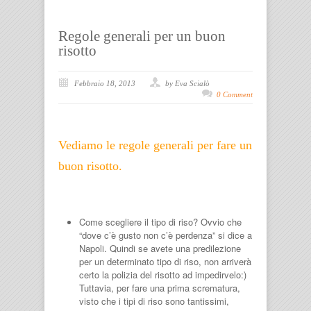
Regole generali per un buon
risotto
Febbraio 18, 2013
by Eva Scialò
0 Comment
Vediamo le regole generali per fare un
buon risotto.
Come scegliere il tipo di riso? Ovvio che
“dove c’è gusto non c’è perdenza” si dice a
Napoli. Quindi se avete una predilezione
per un determinato tipo di riso, non arriverà
certo la polizia del risotto ad impedirvelo:)
Tuttavia, per fare una prima scrematura,
visto che i tipi di riso sono tantissimi,