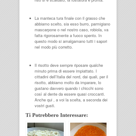
La manteca tura finale con il grasso che
abbiamo scelto, sia esso burro, parmigiano
mascarpone o nel nostro caso, robiola, va
fatta rigorosamente a fuoco spento. In
questo modo si amalgamano tutti i sapori
nel modo più corretto.
Il risotto deve sempre riposare qualche
minuto prima di essere impiattato. I
cittadini dell’Italia del nord, dai quali, per il
risotto, abbiamo molto da imparare, lo
gustano davvero quando i chicchi sono
così al dente da essere quasi croccanti.
Anche qui , a voi la scelta, a seconda dei
vostri gusti.
Ti Potrebbero Interessare: