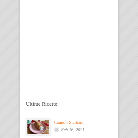
Ultime Ricette:
Cannoli Siciliani
Feb 16, 2021