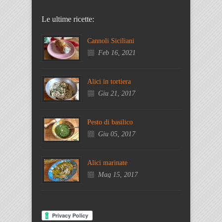
Le ultime ricette:
Cannoli Siciliani
Feb 16, 2021
Alici in tortiera
Giu 21, 2017
Pesto di basilico
Giu 05, 2017
Alici marinate
Mag 15, 2017