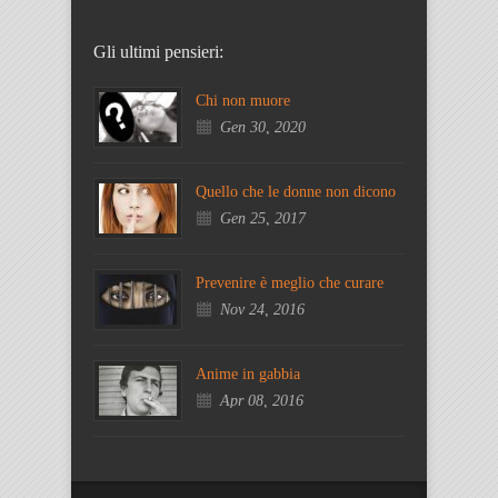
Gli ultimi pensieri:
Chi non muore
Gen 30, 2020
Quello che le donne non dicono
Gen 25, 2017
Prevenire è meglio che curare
Nov 24, 2016
Anime in gabbia
Apr 08, 2016