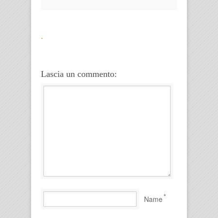
.
Lascia un commento:
*
Name