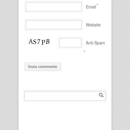
*
Email
Website
Anti-Spam
*