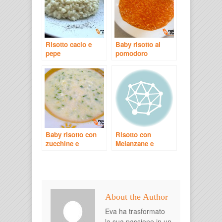
Risotto cacio e
Baby risotto al
pepe
pomodoro
Baby risotto con
Risotto con
zucchine e
Melanzane e
formaggio
Maccagno
About the Author
Eva ha trasformato
la sua passione in un