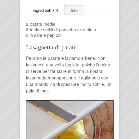
Ingredienti x 4
Info
2 patate medie
8 fettine sottili di pancetta arrotolata
olio sale e pep qb
Lasagnetta di patate
Peliamo le patate e laviamole bene. Non
laviamole una volta tagliate, poiché l’amido
ci serve per far stare in forma la nostra
lasagnetta monoporzione. Tagliamole con
una mandolina di spessore molto sottile, un
paio di mm.