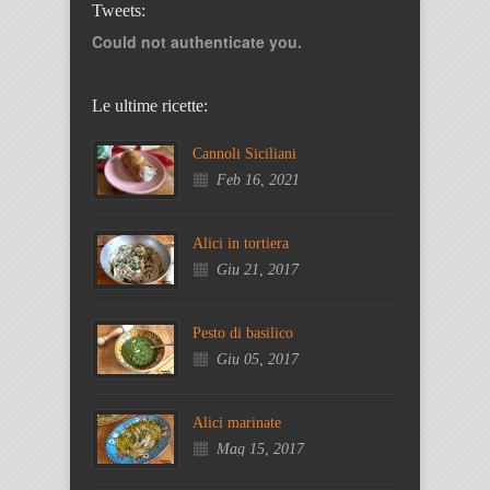
Tweets:
Could not authenticate you.
Le ultime ricette:
Cannoli Siciliani
Feb 16, 2021
Alici in tortiera
Giu 21, 2017
Pesto di basilico
Giu 05, 2017
Alici marinate
Mag 15, 2017