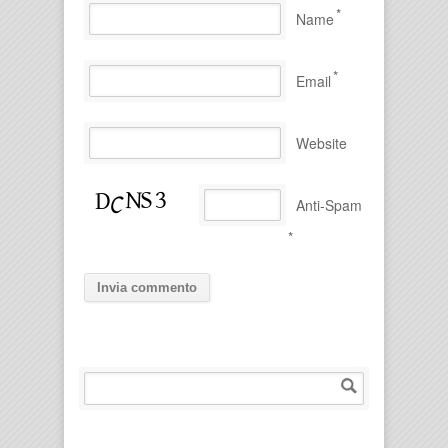
*
Name
*
Email
Website
Anti-Spam
*