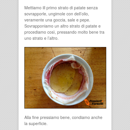
Mettiamo ill primo strato di patate senza
sovrapporle, ungimole con dell’olio,
veramente una goccia, sale e pepe.
Sovrapponiamo un altro strato di patate e
procediamo così, pressando molto bene tra
uno strato e l’altro.
Alla fine pressiamo bene, condiamo anche
la superficie.