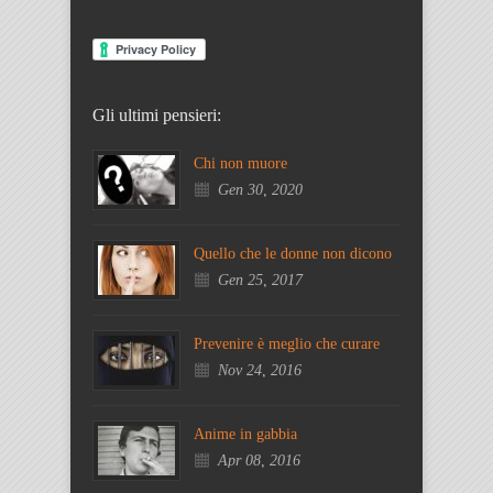
Gli ultimi pensieri:
Chi non muore
Gen 30, 2020
Quello che le donne non dicono
Gen 25, 2017
Prevenire è meglio che curare
Nov 24, 2016
Anime in gabbia
Apr 08, 2016