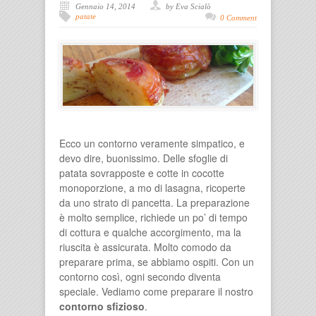
Gennaio 14, 2014
by Eva Scialò
patate
0 Comment
Ecco un contorno veramente simpatico, e
devo dire, buonissimo. Delle sfoglie di
patata sovrapposte e cotte in cocotte
monoporzione, a mo di lasagna, ricoperte
da uno strato di pancetta. La preparazione
è molto semplice, richiede un po’ di tempo
di cottura e qualche accorgimento, ma la
riuscita è assicurata. Molto comodo da
preparare prima, se abbiamo ospiti. Con un
contorno così, ogni secondo diventa
speciale. Vediamo come preparare il nostro
contorno sfizioso
.