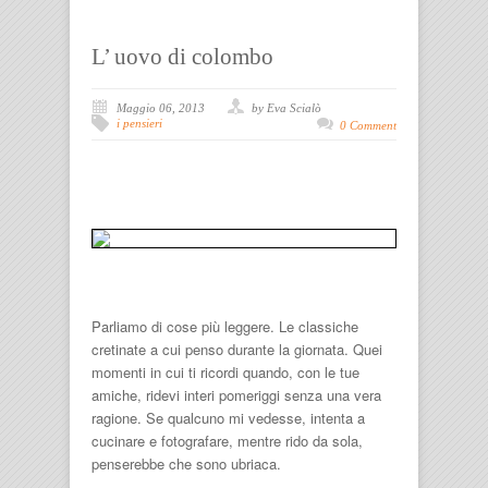
L’ uovo di colombo
Maggio 06, 2013
by Eva Scialò
i pensieri
0 Comment
Parliamo di cose più leggere. Le classiche
cretinate a cui penso durante la giornata. Quei
momenti in cui ti ricordi quando, con le tue
amiche, ridevi interi pomeriggi senza una vera
ragione. Se qualcuno mi vedesse, intenta a
cucinare e fotografare, mentre rido da sola,
penserebbe che sono ubriaca.