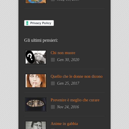
Gli ultimi pensieri:
Chi non muore
Gen 30, 2020
Quello che le donne non dicono
Gen 25, 2017
Prevenire è meglio che curare
Nov 24, 2016
Anime in gabbia