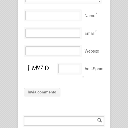
*
Name
*
Email
Website
Anti-Spam
*