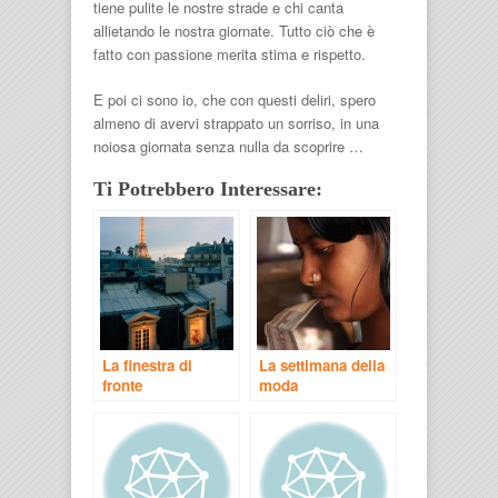
tiene pulite le nostre strade e chi canta
allietando le nostra giornate. Tutto ciò che è
fatto con passione merita stima e rispetto.
E poi ci sono io, che con questi deliri, spero
almeno di avervi strappato un sorriso, in una
noiosa giornata senza nulla da scoprire …
Ti Potrebbero Interessare:
La finestra di
La settimana della
fronte
moda