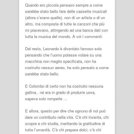
Quando ero piccola pensavo sempre a come
sarebbe stato bello fare delle cassette musicali
(allora c’erano quelle), non di un artista o di un
altro, ma composte di tutte le canzoni che più
mi piacevano, attingendo ad una banca dati con
tutta la musica del mondo. A voi i commenti.
Del resto, Leonardo è diventato famoso solo
pensando che l’uomo potesse volare su una
macchina non meglio specificata, non ha
costruito nessun aereo, ha solo pensato a come
sarebbe stato bello.
E Colombo di certo non ha costruito nessuna
gallina , né era in grado di produrre uova,
sapeva solo romperle …
E allora, questo per dire che ognuno di noi può
dare un contributo nella vita. C’è chi inventa, chi
scopre e chi studia, meritando la gratitudine di
tutta l’umanità. C’è chi prepara dolci, c’è chi