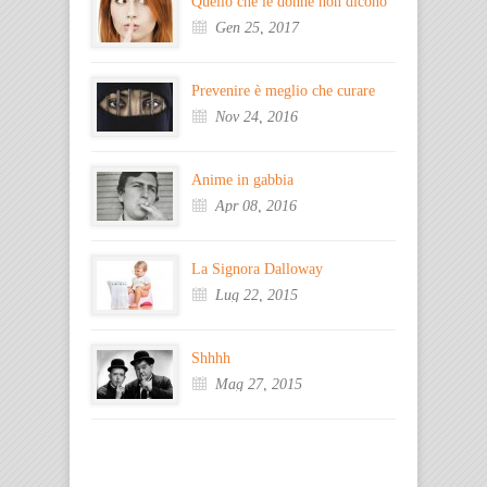
Quello che le donne non dicono
Gen 25, 2017
Prevenire è meglio che curare
Nov 24, 2016
Anime in gabbia
Apr 08, 2016
La Signora Dalloway
Lug 22, 2015
Shhhh
Mag 27, 2015