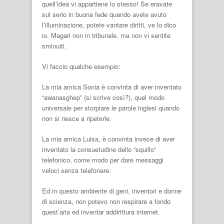
quell’idea vi appartiene lo stesso! Se eravate
sul serio in buona fede quando avete avuto
l’illuminazione, potete vantare diritti, ve lo dico
io. Magari non in tribunale, ma non vi sentite
sminuiti.
Vi faccio qualche esempio:
La mia amica Sonia è convinta di aver inventato
“awanasghep” (si scrive così?), quel modo
universale per storpiare le parole inglesi quando
non si riesce a ripeterle.
La mia amica Luisa, è convinta invece di aver
inventato la consuetudine dello “squillo”
telefonico, come modo per dare messaggi
veloci senza telefonare.
Ed in questo ambiente di geni, inventori e donne
di scienza, non potevo non respirare a fondo
quest’aria ed inventar addirittura internet.