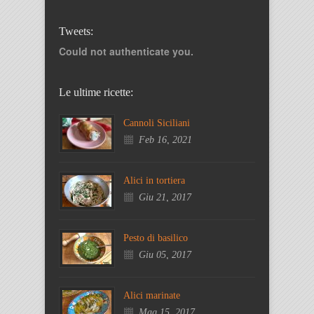
Tweets:
Could not authenticate you.
Le ultime ricette:
Cannoli Siciliani
Feb 16, 2021
Alici in tortiera
Giu 21, 2017
Pesto di basilico
Giu 05, 2017
Alici marinate
Mag 15, 2017