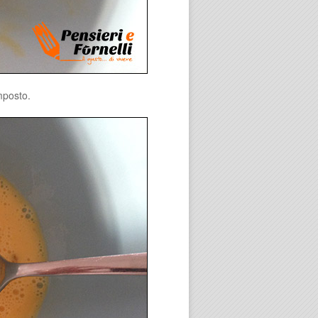
mposto.