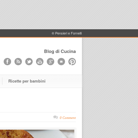
® Pensieri e Fornelli
Blog di Cucina
Ricette per bambini
0 Comment