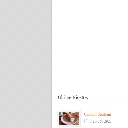
Ultime Ricette:
Cannoli Siciliani
Feb 16, 2021