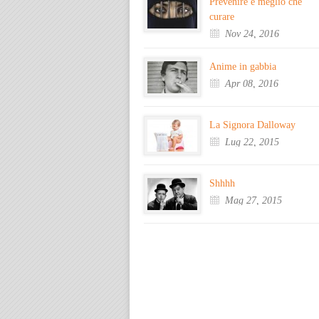
Prevenire è meglio che
curare
Nov 24, 2016
Anime in gabbia
Apr 08, 2016
La Signora Dalloway
Lug 22, 2015
Shhhh
Mag 27, 2015