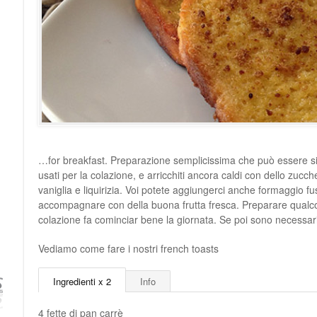
…for breakfast. Preparazione semplicissima che può essere si
usati per la colazione, e arricchiti ancora caldi con dello zucc
vaniglia e liquirizia. Voi potete aggiungerci anche formaggio f
accompagnare con della buona frutta fresca. Preparare qualc
colazione fa cominciar bene la giornata. Se poi sono necessari
Vediamo come fare i nostri french toasts
Ingredienti x 2
Info
4 fette di pan carrè