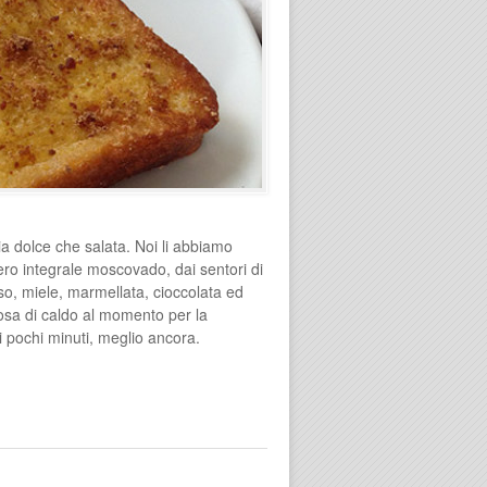
a dolce che salata. Noi li abbiamo
hero integrale moscovado, dai sentori di
uso, miele, marmellata, cioccolata ed
osa di caldo al momento per la
 pochi minuti, meglio ancora.