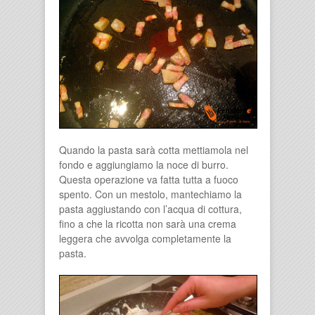
Quando la pasta sarà cotta mettiamola nel
fondo e aggiungiamo la noce di burro.
Questa operazione va fatta tutta a fuoco
spento. Con un mestolo, mantechiamo la
pasta aggiustando con l’acqua di cottura,
fino a che la ricotta non sarà una crema
leggera che avvolga completamente la
pasta.