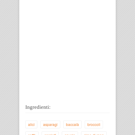
Ingredienti:
alici
asparagi
baccalà
broccoli