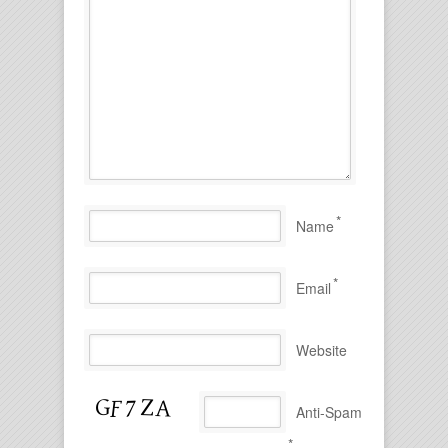
*
Name
*
Email
Website
Anti-Spam
*