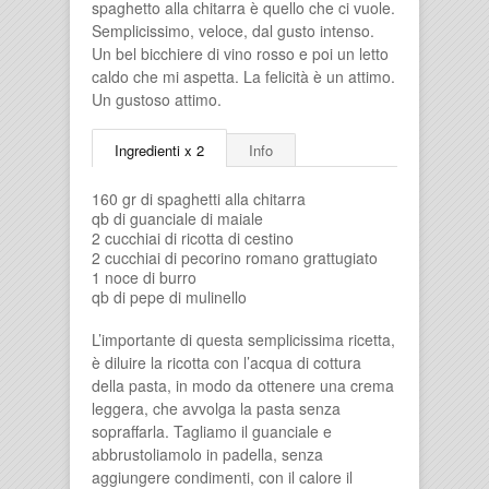
spaghetto alla chitarra è quello che ci vuole.
Semplicissimo, veloce, dal gusto intenso.
Un bel bicchiere di vino rosso e poi un letto
caldo che mi aspetta. La felicità è un attimo.
Un gustoso attimo.
Ingredienti x 2
Info
160 gr di spaghetti alla chitarra
qb di guanciale di maiale
2 cucchiai di ricotta di cestino
2 cucchiai di pecorino romano grattugiato
1 noce di burro
qb di pepe di mulinello
L’importante di questa semplicissima ricetta,
è diluire la ricotta con l’acqua di cottura
della pasta, in modo da ottenere una crema
leggera, che avvolga la pasta senza
sopraffarla. Tagliamo il guanciale e
abbrustoliamolo in padella, senza
aggiungere condimenti, con il calore il