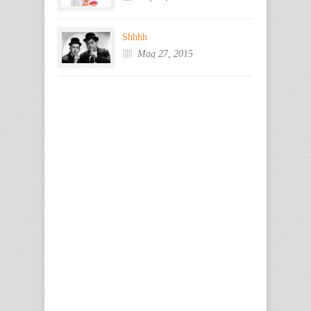
Shhhh
Mag 27, 2015