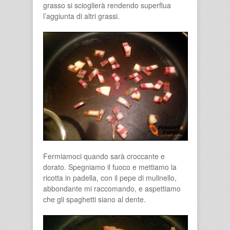
grasso si scioglierà rendendo superflua
l’aggiunta di altri grassi.
Fermiamoci quando sarà croccante e
dorato. Spegniamo il fuoco e mettiamo la
ricotta in padella, con il pepe di mulinello,
abbondante mi raccomando, e aspettiamo
che gli spaghetti siano al dente.