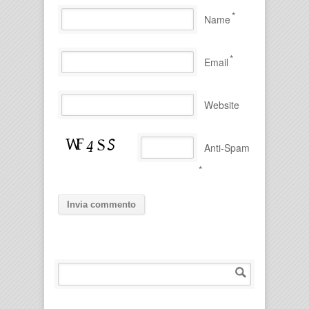
*
Name
*
Email
Website
Anti-Spam
*