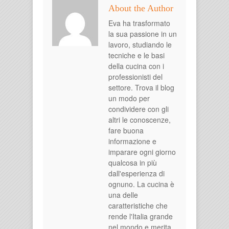
About the Author
Eva ha trasformato
la sua passione in un
lavoro, studiando le
tecniche e le basi
della cucina con i
professionisti del
settore. Trova il blog
un modo per
condividere con gli
altri le conoscenze,
fare buona
informazione e
imparare ogni giorno
qualcosa in più
dall'esperienza di
ognuno. La cucina è
una delle
caratteristiche che
rende l'Italia grande
nel mondo e merita