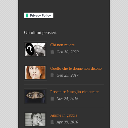
Gli ultimi pensieri:
Chi non muore
Gen 30, 2020
Quello che le donne non dicono
Gen 25, 2017
Prevenire è meglio che curare
Nov 24, 2016
Anime in gabbia
Apr 08, 2016