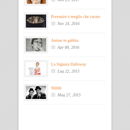
Prevenire è meglio che curare
Nov 24, 2016
Anime in gabbia
Apr 08, 2016
La Signora Dalloway
Lug 22, 2015
Shhhh
Mag 27, 2015