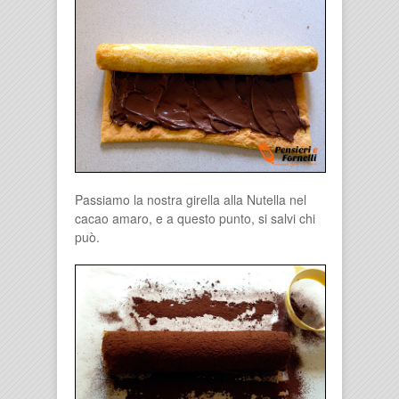
Passiamo la nostra girella alla Nutella nel
cacao amaro, e a questo punto, si salvi chi
può.