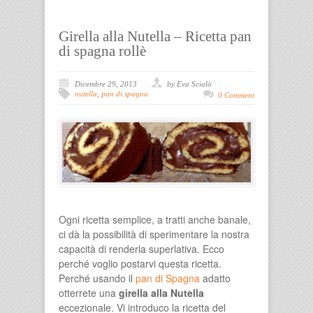
Girella alla Nutella – Ricetta pan
di spagna rollè
Dicembre 29, 2013
by Eva Scialò
nutella
,
pan di spagna
0 Comment
Ogni ricetta semplice, a tratti anche banale,
ci dà la possibilità di sperimentare la nostra
capacità di renderla superlativa. Ecco
perché voglio postarvi questa ricetta.
Perché usando il
pan di Spagna
adatto
otterrete una
girella alla Nutella
eccezionale. Vi introduco la ricetta del