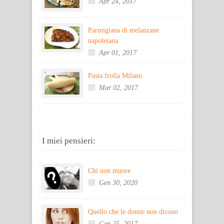
Apr 24, 2017
Parmigiana di melanzane
napoletana
Apr 01, 2017
Pasta frolla Milano
Mar 02, 2017
I miei pensieri:
Chi non muore
Gen 30, 2020
Quello che le donne non dicono
Gen 25, 2017