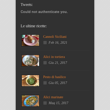
Tweets:
Could not authenticate you.
Le ultime ricette:
Cannoli Siciliani
Feb 16, 2021
Alici in tortiera
Giu 21, 2017
Pesto di basilico
Giu 05, 2017
Alici marinate
Mag 15, 2017