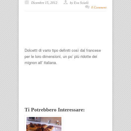
Dicembre 15, 2012
by Eva Scialò
0 Comment
Dolcetti di vario tipo definiti così dal francese
per le loro dimensioni, un po’ più ridotte dei
mignon all’ italiana.
Ti Potrebbero Interessare: