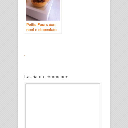
Petits Fours con
noci e cioccolato
.
Lascia un commento: