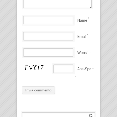
*
Name
*
Email
Website
Anti-Spam
*