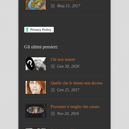
Mag 15, 2017
Gli ultimi pensieri:
Chi non muore
Gen 30, 2020
Quello che le donne non dicono
Gen 25, 2017
Prevenire è meglio che curare
Nov 24, 2016