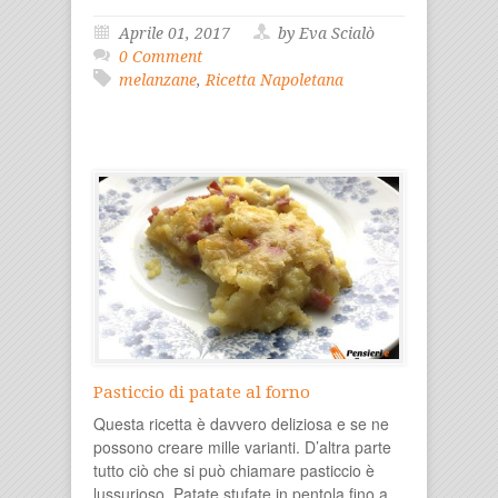
Aprile 01, 2017
by Eva Scialò
0 Comment
melanzane
,
Ricetta Napoletana
Pasticcio di patate al forno
Questa ricetta è davvero deliziosa e se ne
possono creare mille varianti. D’altra parte
tutto ciò che si può chiamare pasticcio è
lussurioso. Patate stufate in pentola fino a