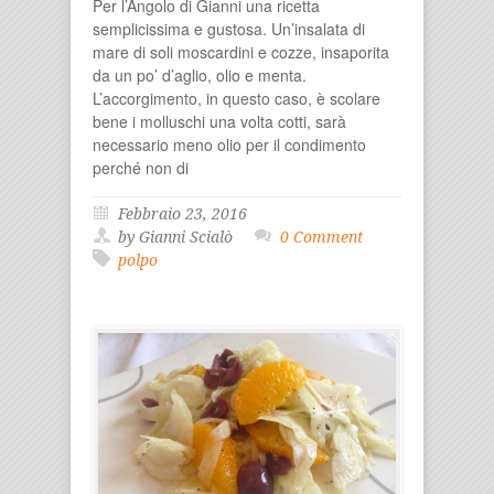
Per l’Angolo di Gianni una ricetta
semplicissima e gustosa. Un’insalata di
mare di soli moscardini e cozze, insaporita
da un po’ d’aglio, olio e menta.
L’accorgimento, in questo caso, è scolare
bene i molluschi una volta cotti, sarà
necessario meno olio per il condimento
perché non di
Febbraio 23, 2016
by Gianni Scialò
0 Comment
polpo