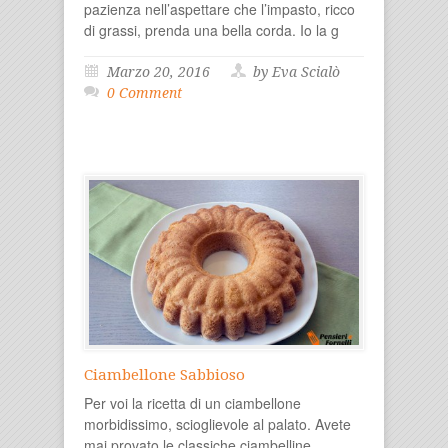
pazienza nell’aspettare che l’impasto, ricco
di grassi, prenda una bella corda. Io la g
Marzo 20, 2016
by Eva Scialò
0 Comment
Ciambellone Sabbioso
Per voi la ricetta di un ciambellone
morbidissimo, scioglievole al palato. Avete
mai provato le classiche ciambelline