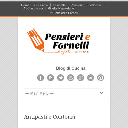
Home
Chi siamo
Le ricette
Pensieri
Foodpress
ABC in cucina
Ricette Napoletane
® Pensieri e Fornelli
Blog di Cucina
Antipasti e Contorni