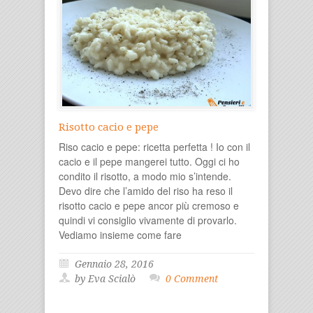
Risotto cacio e pepe
Riso cacio e pepe: ricetta perfetta ! Io con il
cacio e il pepe mangerei tutto. Oggi ci ho
condito il risotto, a modo mio s’intende.
Devo dire che l’amido del riso ha reso il
risotto cacio e pepe ancor più cremoso e
quindi vi consiglio vivamente di provarlo.
Vediamo insieme come fare
Gennaio 28, 2016
by Eva Scialò
0 Comment