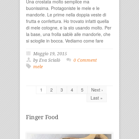
Una crostata molto semplice ma
buonissima. Protagoniste le mele e le
mandorle. Le prime nella doppia veste di
frutta e confettura. Ho trovato infatti quella
di mele cotogne, e la sto usando molto. Per
la base, una frolla sablè alle mandorle, che
si scioglie in bocca. Vediamo come fare
Maggio 19, 2015
by Eva Scialò
0 Comment
mele
1
2
3
4
5
Next ›
Last »
Finger Food