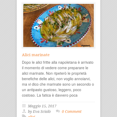
Alici marinate
Dopo le alici fritte alla napoletana è arrivato
il momento di vedere come preparare le
alici marinate. Non ripeterò le proprietà
benefiche delle alici, non voglio annoiarvi,
ma vi dico che marinate sono un secondo o
un antipasto gustoso, leggero, poco
costoso. La fatica è davvero poca
Maggio 15, 2017
by Eva Scialò
0 Comment
alici