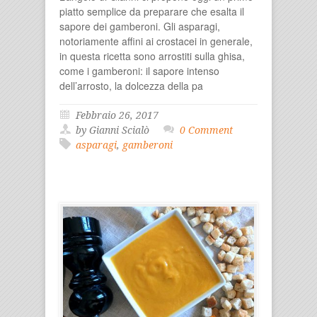
piatto semplice da preparare che esalta il
sapore dei gamberoni. Gli asparagi,
notoriamente affini ai crostacei in generale,
in questa ricetta sono arrostiti sulla ghisa,
come i gamberoni: il sapore intenso
dell’arrosto, la dolcezza della pa
Febbraio 26, 2017
by Gianni Scialò
0 Comment
asparagi
,
gamberoni