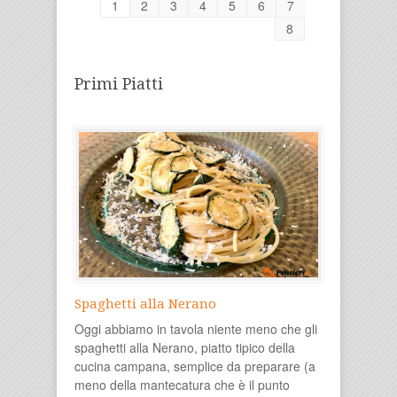
1
2
3
4
5
6
7
8
Primi Piatti
Spaghetti alla Nerano
Oggi abbiamo in tavola niente meno che gli
spaghetti alla Nerano, piatto tipico della
cucina campana, semplice da preparare (a
meno della mantecatura che è il punto