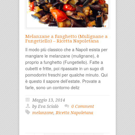
Melanzane a funghetto (Mulignane a
Fungetiello) – Ricetta Napoletana
Il modo più classico che a Napoli esista per
mangiare le melanzane (mulignane), è
proprio a funghetto (Fungetiello). Fatte a
cubetti e fritte, poi ripassate in un sugo di
pomodorini freschi per qualche minuto. Qui
è questo il sapore dell’estate. Provate a
farle, sono un contorno deliz
Maggio 13, 2014
by Eva Scialò
0 Comment
melanzane
,
Ricetta Napoletana