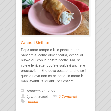
Cannoli Siciliani
Dopo tanto tempo e liti e pianti, e una
pandemia, come dimenticarla, eccoci di
nuovo qui con le nostre ricette. Ma, se
volete le ricette, dovrete sorbirvi anche le
precisazioni. E le uova pesate, anche se in
questa uova non ce ne sono, io metto le
mani avanti. “Siciliani”, per essere
Febbraio 16, 2021
by Eva Scialò
0 Comment
cannoli