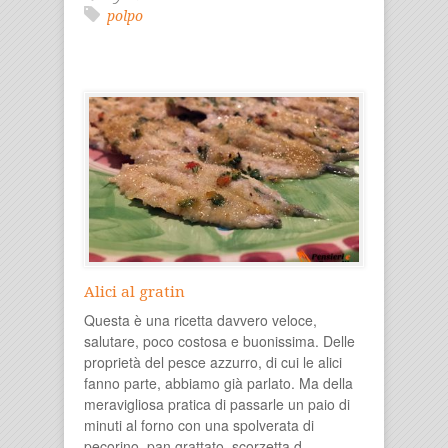
polpo
Alici al gratin
Questa è una ricetta davvero veloce,
salutare, poco costosa e buonissima. Delle
proprietà del pesce azzurro, di cui le alici
fanno parte, abbiamo già parlato. Ma della
meravigliosa pratica di passarle un paio di
minuti al forno con una spolverata di
pecorino, pan grattato, scorzetta d