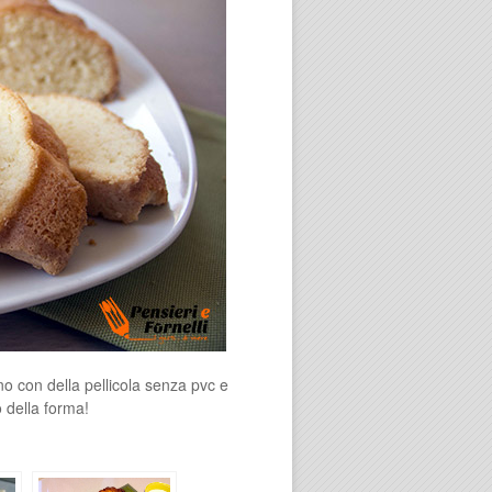
no con della pellicola senza pvc e
 della forma!