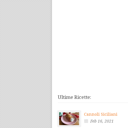
Ultime Ricette:
Cannoli Siciliani
Feb 16, 2021