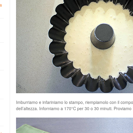
a
Imburriamo e infariniamo lo stampo, riempiamolo con il compos
dell’altezza. Inforniamo a 170°C per 30 o 30 minuti. Proviamo 