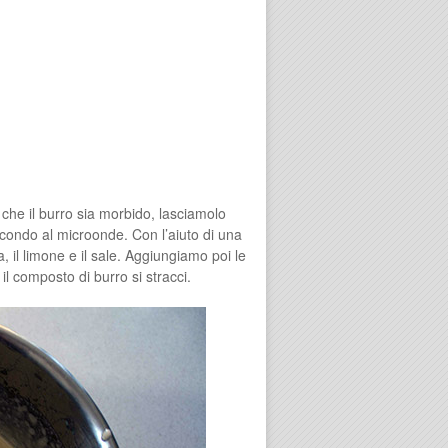
 che il burro sia morbido, lasciamolo
ondo al microonde. Con l’aiuto di una
a, il limone e il sale. Aggiungiamo poi le
l composto di burro si stracci.