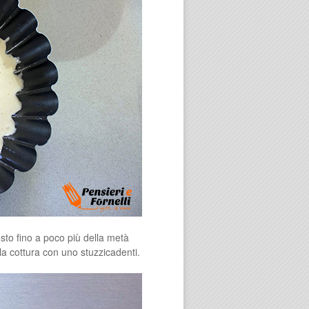
to fino a poco più della metà
la cottura con uno stuzzicadenti.