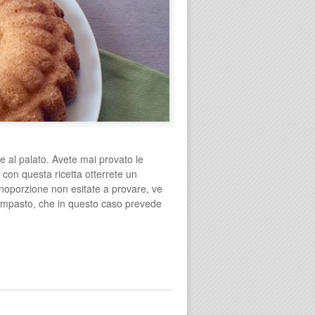
le al palato. Avete mai provato le
con questa ricetta otterrete un
onoporzione non esitate a provare, ve
l’impasto, che in questo caso prevede