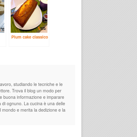
Plum cake classico
avoro, studiando le tecniche e le
settore. Trova il blog un modo per
fare buona informazione e imparare
a di ognuno. La cucina è una delle
el mondo e merita la dedizione e la