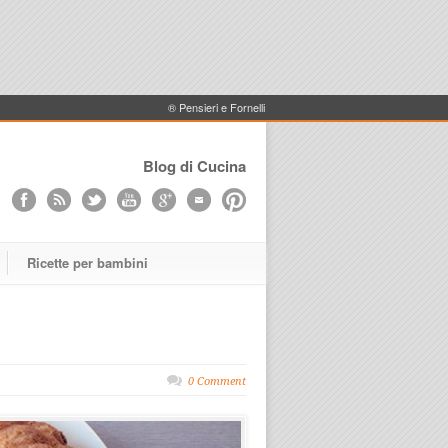
® Pensieri e Fornelli
Blog di Cucina
Ricette per bambini
0 Comment