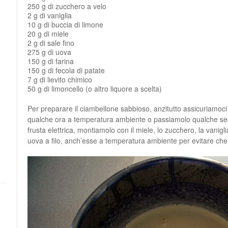
250 g di zucchero a velo
2 g di vaniglia
10 g di buccia di limone
20 g di miele
2 g di sale fino
275 g di uova
150 g di farina
150 g di fecola di patate
7 g di lievito chimico
50 g di limoncello (o altro liquore a scelta)
Per preparare il ciambellone sabbioso, anzitutto assicuriamoci
qualche ora a temperatura ambiente o passiamolo qualche sec
frusta elettrica, montiamolo con il miele, lo zucchero, la vanigli
uova a filo, anch’esse a temperatura ambiente per evitare che i