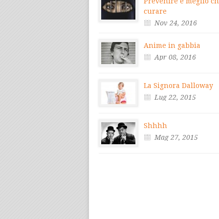
Prevenire è meglio c
curare
Nov 24, 2016
Anime in gabbia
Apr 08, 2016
La Signora Dalloway
Lug 22, 2015
Shhhh
Mag 27, 2015