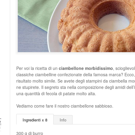
Per voi la ricetta di un
ciambellone morbidissimo
, scioglievo
classiche ciambelline confezionate della famosa marca? Ecco, 
risultato molto simile. Se avete degli stampini da ciambella m
ne stupirete. Il segreto sta nella composizione degli amidi del
una quantità di fecola di patate molto alta.
Vediamo come fare il nostro ciambellone sabbioso.
Ingredienti x 8
Info
300 g di burro