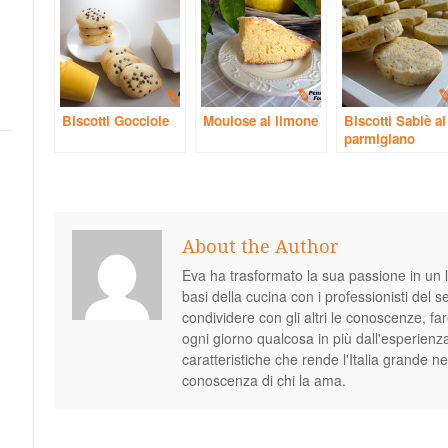
Biscotti Gocciole
Moulose al limone
Biscotti Sablè al
parmigiano
About the Author
Eva ha trasformato la sua passione in un l
basi della cucina con i professionisti del 
condividere con gli altri le conoscenze, 
ogni giorno qualcosa in più dall'esperienz
caratteristiche che rende l'Italia grande n
conoscenza di chi la ama.