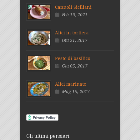
Cannoli Siciliani
Feb 16, 2021
Alici in tortiera
Giu 21, 2017
Pesto di basilico
Giu 05, 2017
Alici marinate
Mag 15, 2017
Gli ultimi pensieri: