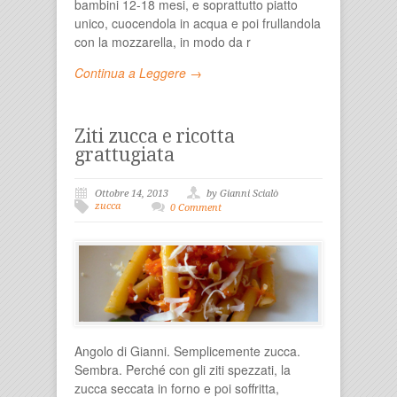
bambini 12-18 mesi, e soprattutto piatto
unico, cuocendola in acqua e poi frullandola
con la mozzarella, in modo da r
Continua a Leggere →
Ziti zucca e ricotta
grattugiata
Ottobre 14, 2013
by Gianni Scialò
zucca
0 Comment
Angolo di Gianni. Semplicemente zucca.
Sembra. Perché con gli ziti spezzati, la
zucca seccata in forno e poi soffritta,