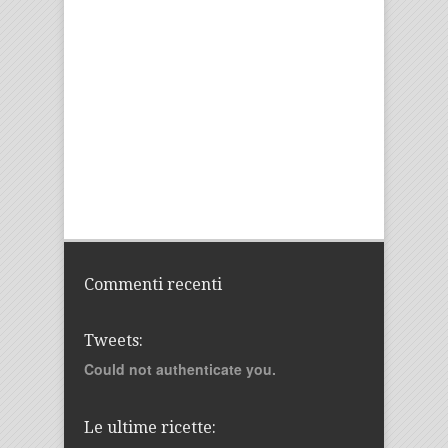
Commenti recenti
Tweets:
Could not authenticate you.
Le ultime ricette: