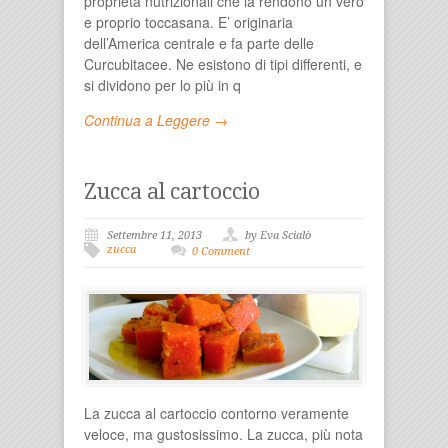
proprietà nutrizionali che la rendono un vero
e proprio toccasana. E’ originaria
dell’America centrale e fa parte delle
Curcubitacee. Ne esistono di tipi differenti, e
si dividono per lo più in q
Continua a Leggere →
Zucca al cartoccio
Settembre 11, 2013
by Eva Scialò
zucca
0 Comment
La zucca al cartoccio contorno veramente
veloce, ma gustosissimo. La zucca, più nota