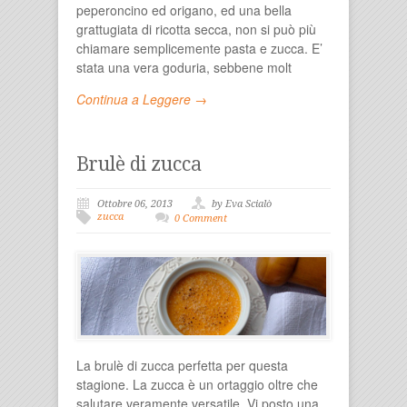
peperoncino ed origano, ed una bella
grattugiata di ricotta secca, non si può più
chiamare semplicemente pasta e zucca. E’
stata una vera goduria, sebbene molt
Continua a Leggere →
Brulè di zucca
Ottobre 06, 2013
by Eva Scialò
zucca
0 Comment
La brulè di zucca perfetta per questa
stagione. La zucca è un ortaggio oltre che
salutare veramente versatile. Vi posto una