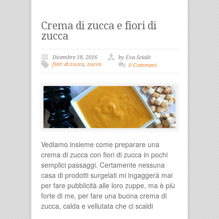
Crema di zucca e fiori di
zucca
Dicembre 18, 2016
by Eva Scialò
fiori di zucca
,
zucca
0 Comment
Vediamo insieme come preparare una
crema di zucca con fiori di zucca in pochi
semplici passaggi. Certamente nessuna
casa di prodotti surgelati mi ingaggerà mai
per fare pubblicità alle loro zuppe, ma è più
forte di me, per fare una buona crema di
zucca, calda e vellutata che ci scaldi