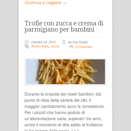
Continua a Leggere →
Trofie con zucca e crema di
parmigiano per bambini
Ottobre 20, 2015
by Eva Scialò
Ricette Baby
,
zucca
0 Comment
Durante la crescita dei nostri bambini, dal
punto di vista della varietà dei cibi, il
maggior cambiamento sono le consistenze.
Per i piccoli che hanno goduto di
un’alimentazione varia, superati i tre anni,
arriva il momento di dire addio al frullatore.
Io ho iniziato dalla pasta. Le t