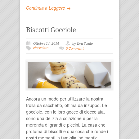
Continua a Leggere →
Biscotti Gocciole
Ottobre 14, 2014
by Eva Scialò
cioccolato
0 Comment
Ancora un modo per utilizzare la nostra
frolla da sacchetto, ottima da inzuppo. Le
gocciole, con le loro gocce di cioccolata,
sono una delizia a colazione e per la
merenda di grandi e piccini. La casa che
profuma di biscotti è qualcosa che rende i
nostri momenti in famiglia indimentic