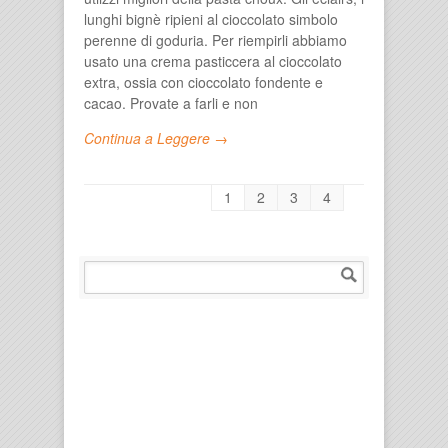
lunghi bignè ripieni al cioccolato simbolo
perenne di goduria. Per riempirli abbiamo
usato una crema pasticcera al cioccolato
extra, ossia con cioccolato fondente e
cacao. Provate a farli e non
Continua a Leggere →
1
2
3
4