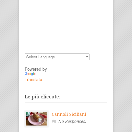
Powered by
Translate
Le più cliccate:
Cannoli Siciliani
No Responses.