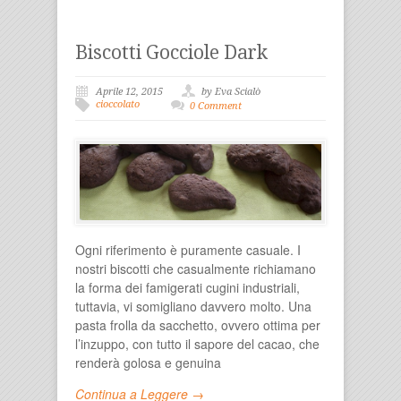
Biscotti Gocciole Dark
Aprile 12, 2015
by Eva Scialò
cioccolato
0 Comment
Ogni riferimento è puramente casuale. I
nostri biscotti che casualmente richiamano
la forma dei famigerati cugini industriali,
tuttavia, vi somigliano davvero molto. Una
pasta frolla da sacchetto, ovvero ottima per
l’inzuppo, con tutto il sapore del cacao, che
renderà golosa e genuina
Continua a Leggere →