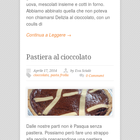
uova, mescolati insieme e cotti in forno.
Abbiamo abbinato quella che non poteva
non chiamarsi Delizia al cioccolato, con un
coulis di
Continua a Leggere →
Pastiera al cioccolato
Aprile 17, 2014
by Eva Scialò
cioccolato
,
pasta frolla
0 Comment
Dalle nostre parti non è Pasqua senza
pastiera. Possiamo però fare uno strappo
alla regola preparandone una pastiera