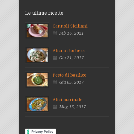
Le ultime ricette:
Cannoli Siciliani
Feb 16, 2021
Alici in tortiera
Giu 21, 2017
Pesto di basilico
Giu 05, 2017
Alici marinate
Mag 15, 2017