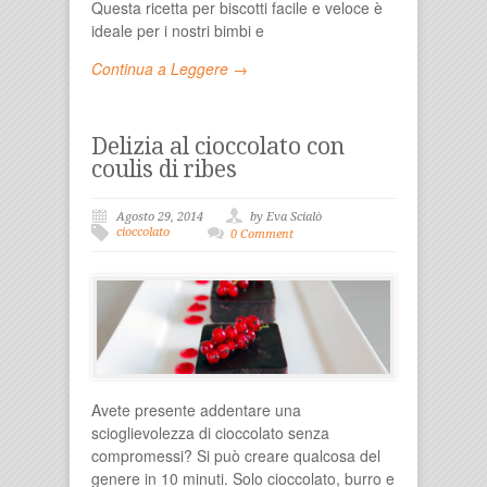
Questa ricetta per biscotti facile e veloce è
ideale per i nostri bimbi e
Continua a Leggere →
Delizia al cioccolato con
coulis di ribes
Agosto 29, 2014
by Eva Scialò
cioccolato
0 Comment
Avete presente addentare una
scioglievolezza di cioccolato senza
compromessi? Si può creare qualcosa del
genere in 10 minuti. Solo cioccolato, burro e