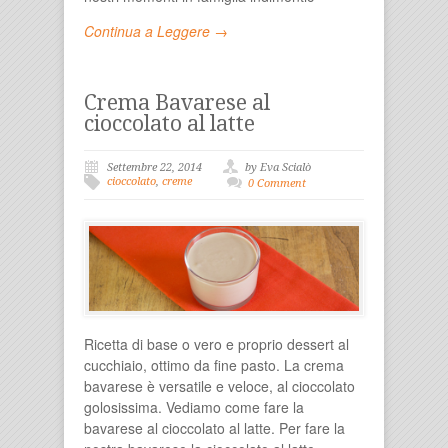
Continua a Leggere →
Crema Bavarese al
cioccolato al latte
Settembre 22, 2014
by Eva Scialò
cioccolato
,
creme
0 Comment
Ricetta di base o vero e proprio dessert al
cucchiaio, ottimo da fine pasto. La crema
bavarese è versatile e veloce, al cioccolato
golosissima. Vediamo come fare la
bavarese al cioccolato al latte. Per fare la