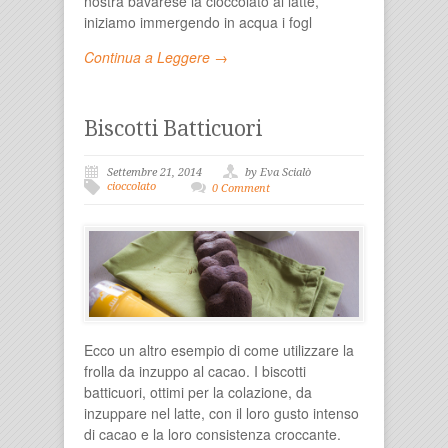
nostra bavarese la cioccolato al latte,
iniziamo immergendo in acqua i fogl
Continua a Leggere →
Biscotti Batticuori
Settembre 21, 2014
by Eva Scialò
cioccolato
0 Comment
Ecco un altro esempio di come utilizzare la
frolla da inzuppo al cacao. I biscotti
batticuori, ottimi per la colazione, da
inzuppare nel latte, con il loro gusto intenso
di cacao e la loro consistenza croccante.