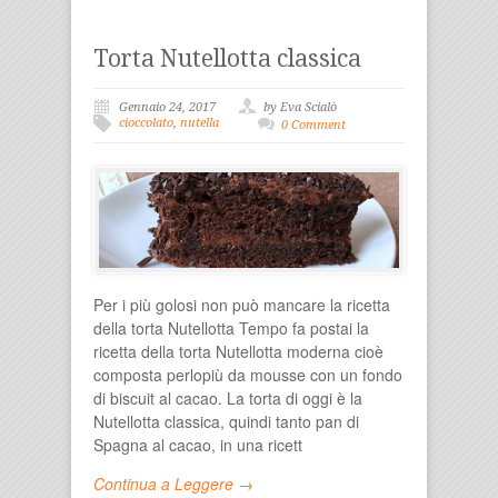
Torta Nutellotta classica
Gennaio 24, 2017
by Eva Scialò
cioccolato
,
nutella
0 Comment
Per i più golosi non può mancare la ricetta
della torta Nutellotta Tempo fa postai la
ricetta della torta Nutellotta moderna cioè
composta perlopiù da mousse con un fondo
di biscuit al cacao. La torta di oggi è la
Nutellotta classica, quindi tanto pan di
Spagna al cacao, in una ricett
Continua a Leggere →