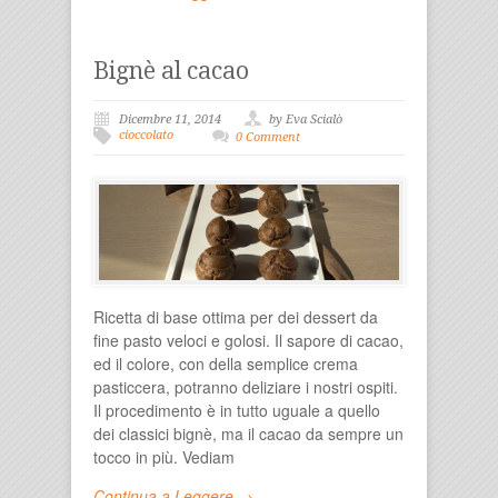
Bignè al cacao
Dicembre 11, 2014
by Eva Scialò
cioccolato
0 Comment
Ricetta di base ottima per dei dessert da
fine pasto veloci e golosi. Il sapore di cacao,
ed il colore, con della semplice crema
pasticcera, potranno deliziare i nostri ospiti.
Il procedimento è in tutto uguale a quello
dei classici bignè, ma il cacao da sempre un
tocco in più. Vediam
Continua a Leggere →