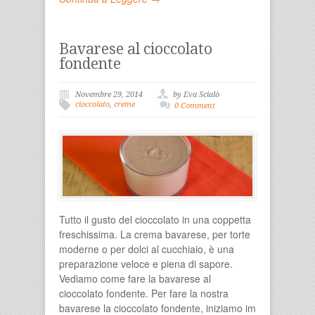
Bavarese al cioccolato
fondente
Novembre 29, 2014
by Eva Scialò
cioccolato
,
creme
0 Comment
Tutto il gusto del cioccolato in una coppetta
freschissima. La crema bavarese, per torte
moderne o per dolci al cucchiaio, è una
preparazione veloce e piena di sapore.
Vediamo come fare la bavarese al
cioccolato fondente. Per fare la nostra
bavarese la cioccolato fondente, iniziamo im