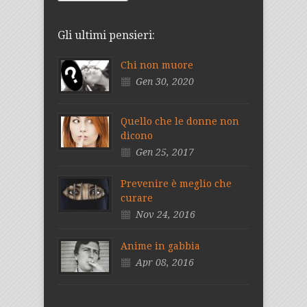
Gli ultimi pensieri:
Chi non muore
Gen 30, 2020
Quello che le donne non
dicono
Gen 25, 2017
Prevenire è meglio che
curare
Nov 24, 2016
Anime in gabbia
Apr 08, 2016