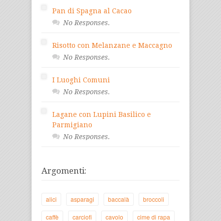
Pan di Spagna al Cacao
No Responses.
Risotto con Melanzane e Maccagno
No Responses.
I Luoghi Comuni
No Responses.
Lagane con Lupini Basilico e
Parmigiano
No Responses.
Argomenti:
alici
asparagi
baccalà
broccoli
caffè
carciofi
cavolo
cime di rapa