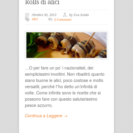
Rolls di alici
Ottobre 30, 2013
by Eva Scialò
alici
0 Comment
…O per fare un po’ i nazionalisti, dei
semplicissimi involtini. Non ribadirò quanto
siano buone le alici, poco costose e molto
versatili, perché l”ho detto un’infinità di
volte. Come infinite sono le ricette che si
possono fare con questo salutarissimo
pesce azzurro.
Continua a Leggere →