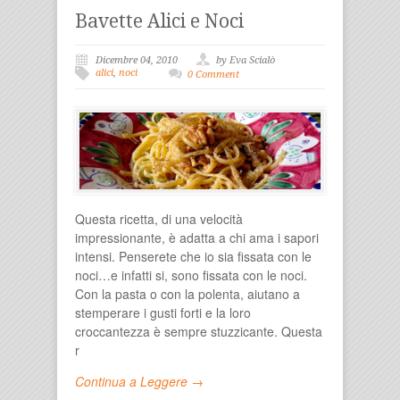
Bavette Alici e Noci
Dicembre 04, 2010
by Eva Scialò
alici
,
noci
0 Comment
Questa ricetta, di una velocità
impressionante, è adatta a chi ama i sapori
intensi. Penserete che io sia fissata con le
noci…e infatti si, sono fissata con le noci.
Con la pasta o con la polenta, aiutano a
stemperare i gusti forti e la loro
croccantezza è sempre stuzzicante. Questa
r
Continua a Leggere →