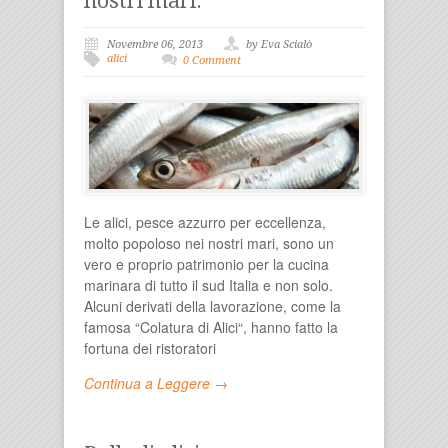
nostri mari.
Novembre 06, 2013
by Eva Scialò
alici
0 Comment
Le alici, pesce azzurro per eccellenza,
molto popoloso nei nostri mari, sono un
vero e proprio patrimonio per la cucina
marinara di tutto il sud Italia e non solo.
Alcuni derivati della lavorazione, come la
famosa “Colatura di Alici“, hanno fatto la
fortuna dei ristoratori
Continua a Leggere →