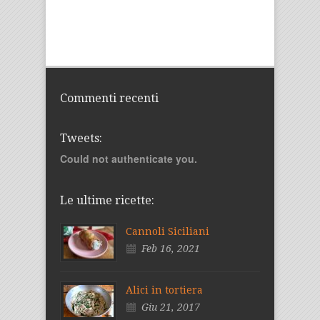
Commenti recenti
Tweets:
Could not authenticate you.
Le ultime ricette:
Cannoli Siciliani
Feb 16, 2021
Alici in tortiera
Giu 21, 2017