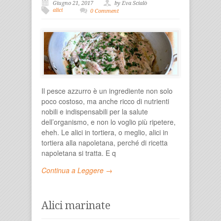
Giugno 21, 2017
by Eva Scialò
alici
0 Comment
Il pesce azzurro è un ingrediente non solo
poco costoso, ma anche ricco di nutrienti
nobili e indispensabili per la salute
dell’organismo, e non lo voglio più ripetere,
eheh. Le alici in tortiera, o meglio, alici in
tortiera alla napoletana, perché di ricetta
napoletana si tratta. E q
Continua a Leggere →
Alici marinate