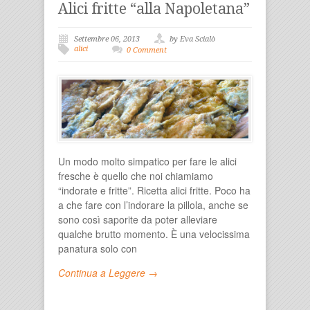
Alici fritte “alla Napoletana”
Settembre 06, 2013
by Eva Scialò
alici
0 Comment
Un modo molto simpatico per fare le alici
fresche è quello che noi chiamiamo
“indorate e fritte”. Ricetta alici fritte. Poco ha
a che fare con l’indorare la pillola, anche se
sono così saporite da poter alleviare
qualche brutto momento. È una velocissima
panatura solo con
Continua a Leggere →