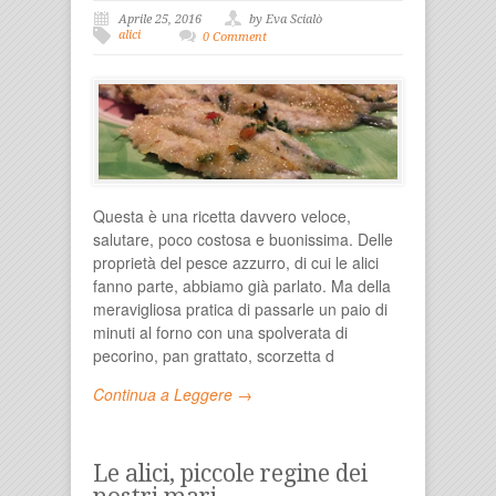
Aprile 25, 2016
by Eva Scialò
alici
0 Comment
Questa è una ricetta davvero veloce,
salutare, poco costosa e buonissima. Delle
proprietà del pesce azzurro, di cui le alici
fanno parte, abbiamo già parlato. Ma della
meravigliosa pratica di passarle un paio di
minuti al forno con una spolverata di
pecorino, pan grattato, scorzetta d
Continua a Leggere →
Le alici, piccole regine dei