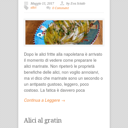
Maggio 15, 2017
by Eva Scialò
alici
0 Comment
Dopo le alici fritte alla napoletana è arrivato
il momento di vedere come preparare le
alici marinate. Non ripeterò le proprietà
benefiche delle alici, non voglio annoiarvi,
ma vi dico che marinate sono un secondo o
un antipasto gustoso, leggero, poco
costoso. La fatica è davvero poca
Continua a Leggere →
Alici al gratin