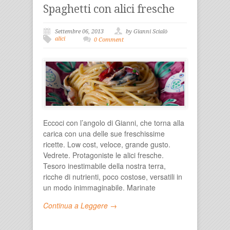
Spaghetti con alici fresche
Settembre 06, 2013
by Gianni Scialò
alici
0 Comment
Eccoci con l’angolo di Gianni, che torna alla
carica con una delle sue freschissime
ricette. Low cost, veloce, grande gusto.
Vedrete. Protagoniste le alici fresche.
Tesoro inestimabile della nostra terra,
ricche di nutrienti, poco costose, versatili in
un modo inimmaginabile. Marinate
Continua a Leggere →