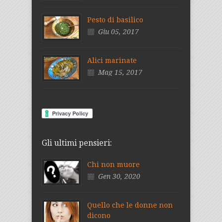
Pesto di basilico
Giu 05, 2017
Alici marinate
Mag 15, 2017
Gli ultimi pensieri:
Chi non muore
Gen 30, 2020
Quello che le donne non
dicono