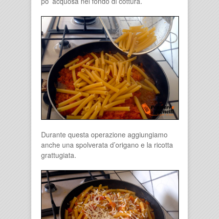
po’ acquosa nel fondo di cottura.
Durante questa operazione aggiungiamo
anche una spolverata d’origano e la ricotta
grattugiata.