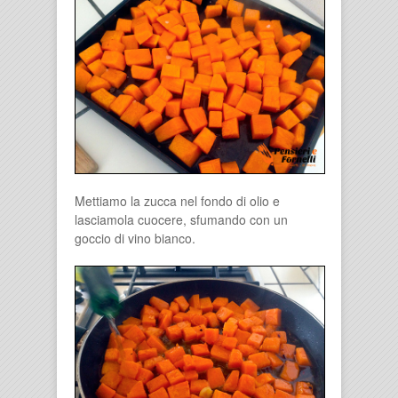
Mettiamo la zucca nel fondo di olio e
lasciamola cuocere, sfumando con un
goccio di vino bianco.