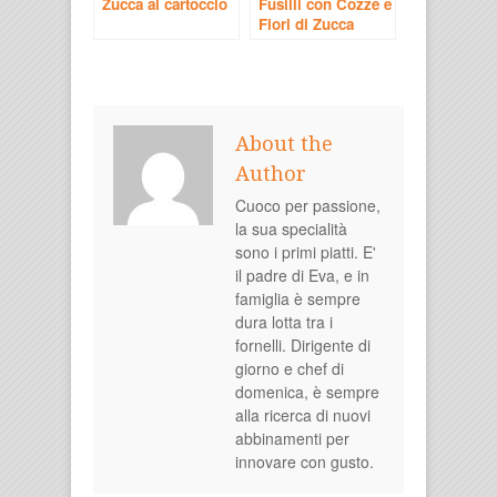
Zucca al cartoccio
Fusilli con Cozze e
Fiori di Zucca
About the
Author
Cuoco per passione,
la sua specialità
sono i primi piatti. E'
il padre di Eva, e in
famiglia è sempre
dura lotta tra i
fornelli. Dirigente di
giorno e chef di
domenica, è sempre
alla ricerca di nuovi
abbinamenti per
innovare con gusto.