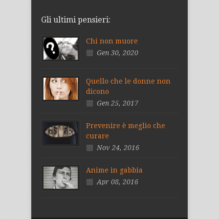
Gli ultimi pensieri:
Chi non muore
Gen 30, 2020
Quello che le donne non
dicono
Gen 25, 2017
Prevenire è meglio che
curare
Nov 24, 2016
Anime in gabbia
Apr 08, 2016