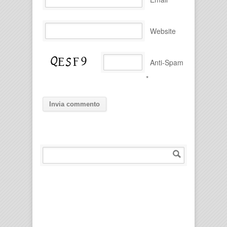
Website
Anti-Spam
*