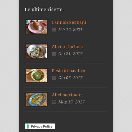
Le ultime ricette:
Cannoli Siciliani
Feb 16, 2021
Alici in tortiera
Giu 21, 2017
Pesto di basilico
Giu 05, 2017
Alici marinate
Mag 15, 2017