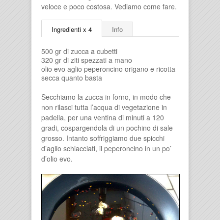
veloce e poco costosa. Vediamo come fare.
Ingredienti x 4
Info
500 gr di zucca a cubetti
320 gr di ziti spezzati a mano
olio evo aglio peperoncino origano e ricotta
secca quanto basta
Secchiamo la zucca in forno, in modo che
non rilasci tutta l’acqua di vegetazione in
padella, per una ventina di minuti a 120
gradi, cospargendola di un pochino di sale
grosso. Intanto soffriggiamo due spicchi
d’aglio schiacciati, il peperoncino in un po’
d’olio evo.