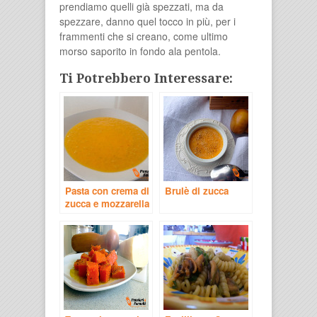
prendiamo quelli già spezzati, ma da
spezzare, danno quel tocco in più, per i
frammenti che si creano, come ultimo
morso saporito in fondo ala pentola.
Ti Potrebbero Interessare:
Pasta con crema di
Brulè di zucca
zucca e mozzarella
– ricetta bimbi 12-
18 mesi