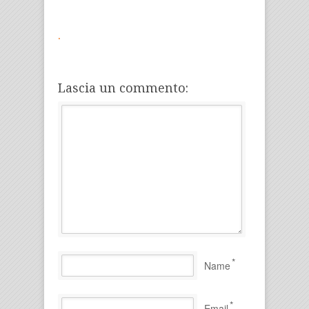
.
Lascia un commento:
*
Name
*
Email