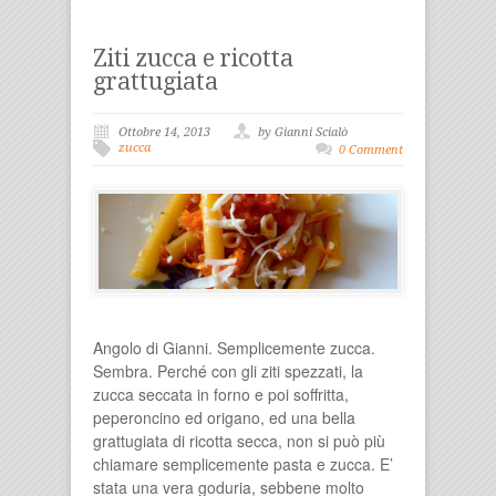
Ziti zucca e ricotta
grattugiata
Ottobre 14, 2013
by Gianni Scialò
zucca
0 Comment
Angolo di Gianni. Semplicemente zucca.
Sembra. Perché con gli ziti spezzati, la
zucca seccata in forno e poi soffritta,
peperoncino ed origano, ed una bella
grattugiata di ricotta secca, non si può più
chiamare semplicemente pasta e zucca. E’
stata una vera goduria, sebbene molto