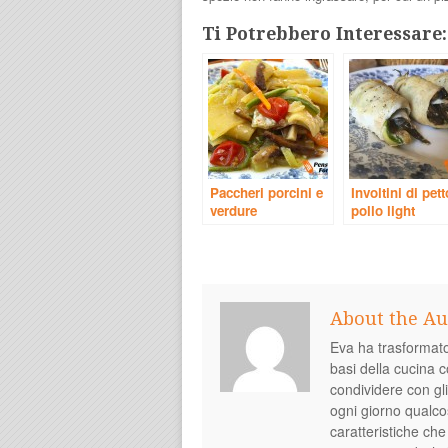
Ti Potrebbero Interessare:
Paccheri porcini e
Involtini di pett
verdure
pollo light
About the Au
Eva ha trasformato
basi della cucina c
condividere con gl
ogni giorno qualco
caratteristiche che