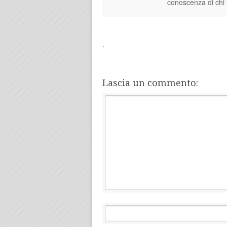
conoscenza di chi
.
Lascia un commento: