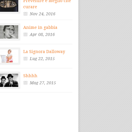
Prevenire è meglio che
curare
Nov 24, 2016
Anime in gabbia
Apr 08, 2016
La Signora Dalloway
Lug 22, 2015
Shhhh
Mag 27, 2015