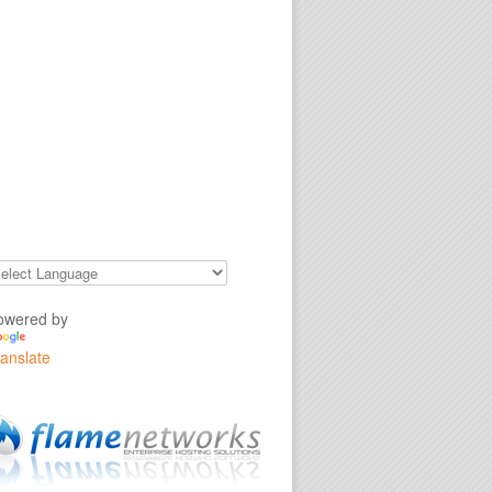
owered by
ranslate