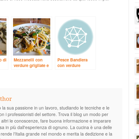
o di
Mezzanelli con
Pesce Bandiera
verdure grigliate e
con verdure
pecorino
grigliate
thor
 la sua passione in un lavoro, studiando le tecniche e le
on i professionisti del settore. Trova il blog un modo per
i altri le conoscenze, fare buona informazione e imparare
sa in più dall'esperienza di ognuno. La cucina è una delle
 rende l'Italia grande nel mondo e merita la dedizione e la