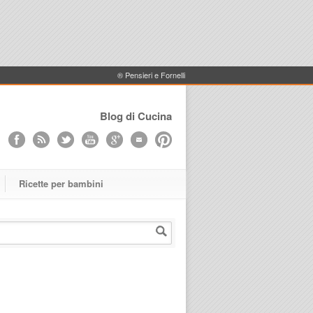
® Pensieri e Fornelli
Blog di Cucina
Ricette per bambini