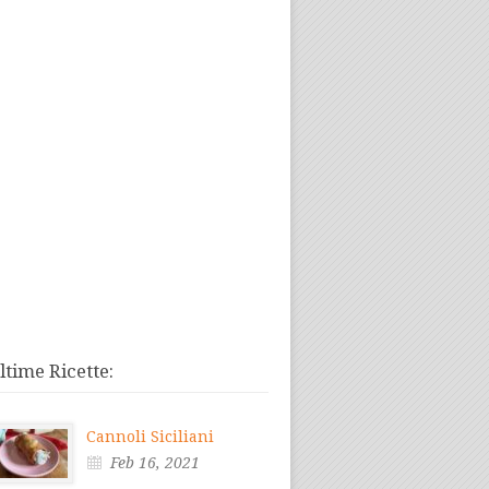
ltime Ricette:
Cannoli Siciliani
Feb 16, 2021