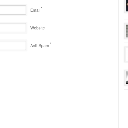
*
Email
Website
*
Anti-Spam