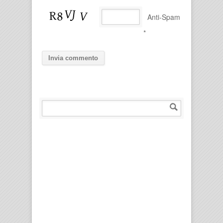
Anti-Spam
*