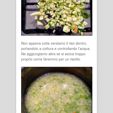
Non appena cotta versiamo il riso dentro,
portandolo a cottura e controllando l’acqua.
Ne aggiungiamo altra se si secca troppo
proprio come faremmo per un risotto.