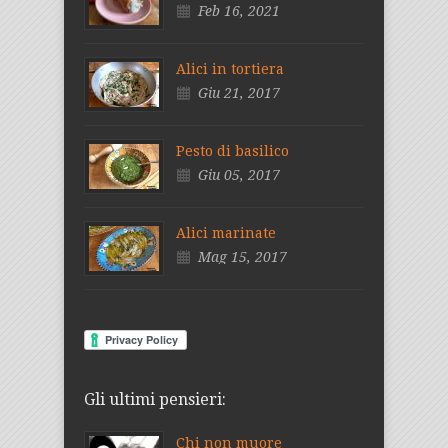
Feb 16, 2021
Alici in tortiera
Giu 21, 2017
Pesto di basilico
Giu 05, 2017
Alici marinate
Mag 15, 2017
Gli ultimi pensieri:
Chi non muore