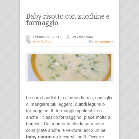
Baby risotto con zucchine e
formaggio
Ottobre 26, 2013
by Eva Scialò
Ricette Baby
0 Comment
La sera i pediatri, o almeno la mia, consiglia
di mangiare più leggero, quindi legumi o
formaggino. IL formaggio spalmabile o
anche il classico formaggino, piace molto ai
bambini. Dal momento che la sera sono
consigliate anche le verdure, ecco un bel
baby risotto
da leccarsi i baffi. Occorre