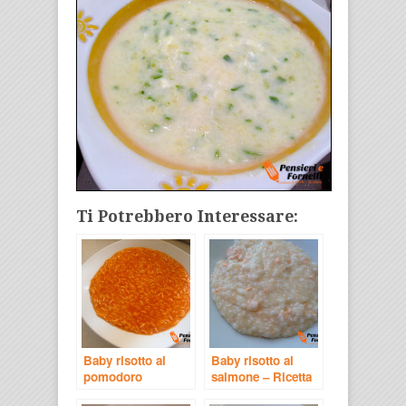
Ti Potrebbero Interessare:
Baby risotto al
Baby risotto al
pomodoro
salmone – Ricetta
18-36 mesi