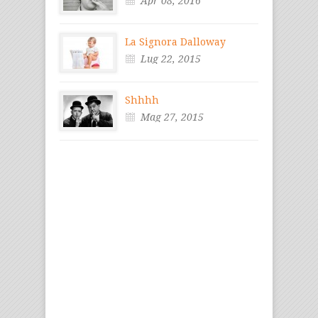
Apr 08, 2016
La Signora Dalloway
Lug 22, 2015
Shhhh
Mag 27, 2015