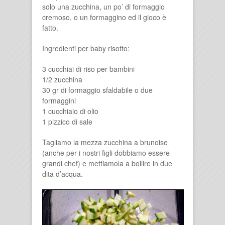
solo una zucchina, un po’ di formaggio
cremoso, o un formaggino ed il gioco è
fatto.
Ingredienti per baby risotto:
3 cucchiai di riso per bambini
1/2 zucchina
30 gr di formaggio sfaldabile o due
formaggini
1 cucchiaio di olio
1 pizzico di sale
Tagliamo la mezza zucchina a brunoise
(anche per i nostri figli dobbiamo essere
grandi chef) e mettiamola a bollire in due
dita d’acqua.