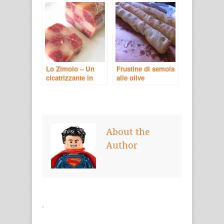
Lo Zimolo – Un
Frustine di semola
cicatrizzante in
alle olive
cucina
About the
Author
.