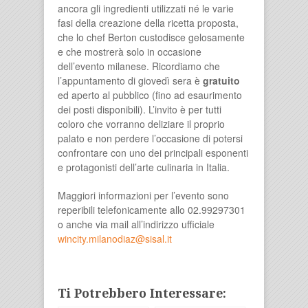
ancora gli ingredienti utilizzati né le varie
fasi della creazione della ricetta proposta,
che lo chef Berton custodisce gelosamente
e che mostrerà solo in occasione
dell’evento milanese. Ricordiamo che
l’appuntamento di giovedì sera è
gratuito
ed aperto al pubblico (fino ad esaurimento
dei posti disponibili). L’invito è per tutti
coloro che vorranno deliziare il proprio
palato e non perdere l’occasione di potersi
confrontare con uno dei principali esponenti
e protagonisti dell’arte culinaria in Italia.
Maggiori informazioni per l’evento sono
reperibili telefonicamente allo 02.99297301
o anche via mail all’indirizzo ufficiale
wincity.milanodiaz@sisal.it
Ti Potrebbero Interessare: