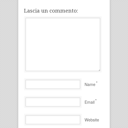
Lascia un commento:
*
Name
*
Email
Website