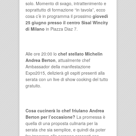
solo. Momento di svago, intrattenimento e
soprattutto di formazione “in tavola”, ecco
cosa c’è in programma il prossimo
giovedì
25 giugno presso il centro Sisal Wincity
di Milano
in Piazza Diaz 7.
Alle ore 20:00 lo
chef stellato Michelin
Andrea Berton
, attualmente chef
Ambassador della manifestazione
Expo2015, delizierà gli ospiti presenti alla
serata con un live di show cooking del tutto
gratuito.
Cosa cucinerà lo chef friulano Andrea
Berton per l’occasione?
La promessa è
quella di una proposta culinaria per la
serata che sia semplice, e quindi da poter
far imparare alle persone presenti con