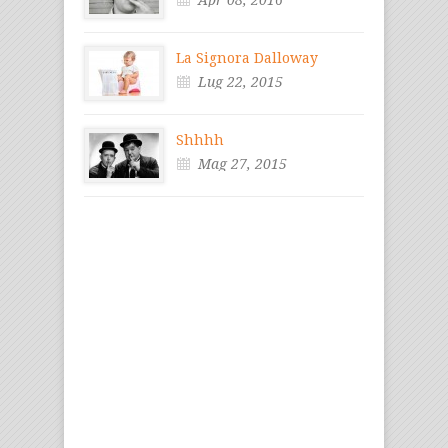
La Signora Dalloway
Lug 22, 2015
Shhhh
Mag 27, 2015