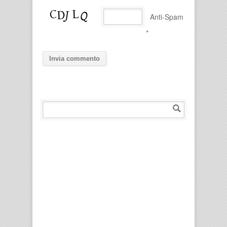
Anti-Spam
*