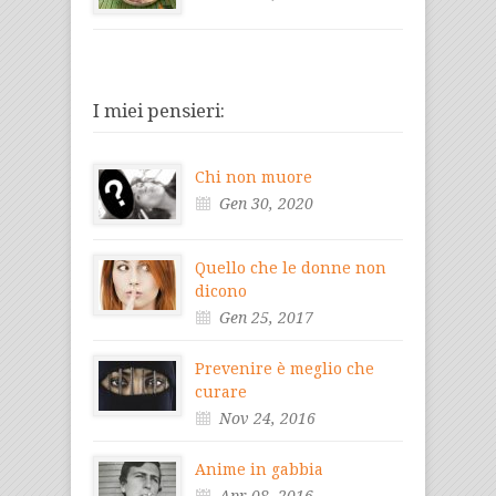
I miei pensieri:
Chi non muore
Gen 30, 2020
Quello che le donne non
dicono
Gen 25, 2017
Prevenire è meglio che
curare
Nov 24, 2016
Anime in gabbia
Apr 08, 2016