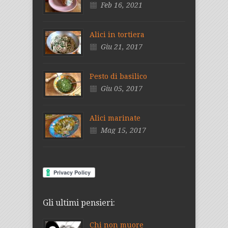
Feb 16, 2021
Alici in tortiera
Giu 21, 2017
Pesto di basilico
Giu 05, 2017
Alici marinate
Mag 15, 2017
Gli ultimi pensieri:
Chi non muore