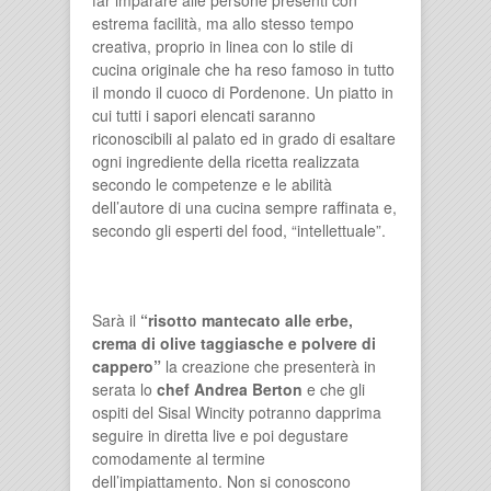
estrema facilità, ma allo stesso tempo
creativa, proprio in linea con lo stile di
cucina originale che ha reso famoso in tutto
il mondo il cuoco di Pordenone. Un piatto in
cui tutti i sapori elencati saranno
riconoscibili al palato ed in grado di esaltare
ogni ingrediente della ricetta realizzata
secondo le competenze e le abilità
dell’autore di una cucina sempre raffinata e,
secondo gli esperti del food, “intellettuale”.
Sarà il
“risotto mantecato alle erbe,
crema di olive taggiasche e polvere di
cappero”
la creazione che presenterà in
serata lo
chef Andrea Berton
e che gli
ospiti del Sisal Wincity potranno dapprima
seguire in diretta live e poi degustare
comodamente al termine
dell’impiattamento. Non si conoscono