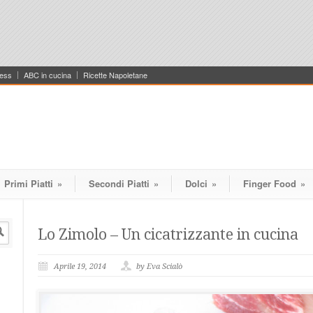
ess
ABC in cucina
Ricette Napoletane
Primi Piatti
»
Secondi Piatti
»
Dolci
»
Finger Food
»
Lo Zimolo – Un cicatrizzante in cucina
Aprile 19, 2014
by Eva Scialò