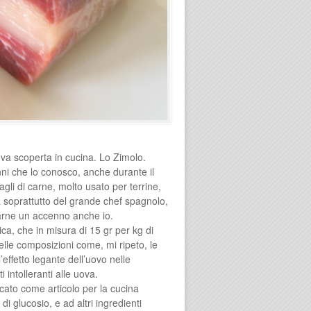
ova scoperta in cucina. Lo Zimolo.
i che lo conosco, anche durante il
gli di carne, molto usato per terrine,
a soprattutto del grande chef spagnolo,
farne un accenno anche io.
ca, che in misura di 15 gr per kg di
delle composizioni come, mi ripeto, le
’effetto legante dell’uovo nelle
 intolleranti alle uova.
cato come articolo per la cucina
i glucosio, e ad altri ingredienti