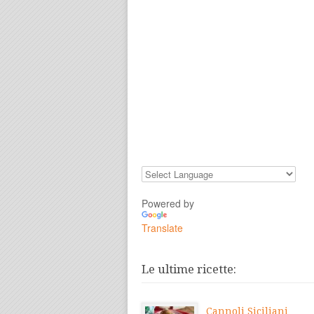
Powered by
Translate
Le ultime ricette:
Cannoli Siciliani