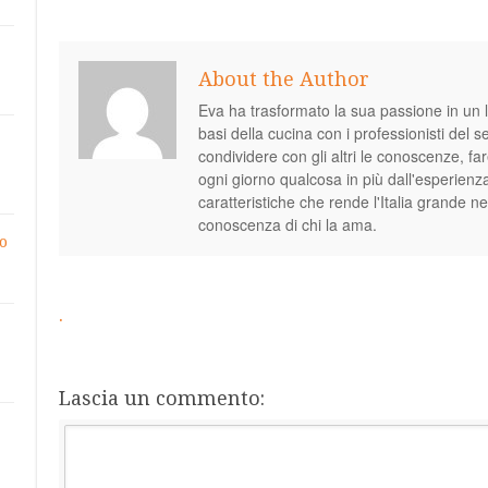
pubblicità?
About the Author
Eva ha trasformato la sua passione in un l
basi della cucina con i professionisti del 
condividere con gli altri le conoscenze, 
ogni giorno qualcosa in più dall'esperienz
caratteristiche che rende l'Italia grande n
conoscenza di chi la ama.
o
.
Lascia un commento: