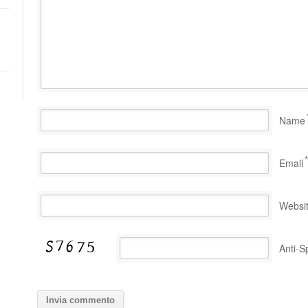
Name
*
Email
Websi
Anti-