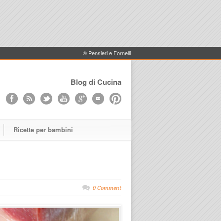
® Pensieri e Fornelli
Blog di Cucina
Ricette per bambini
0 Comment