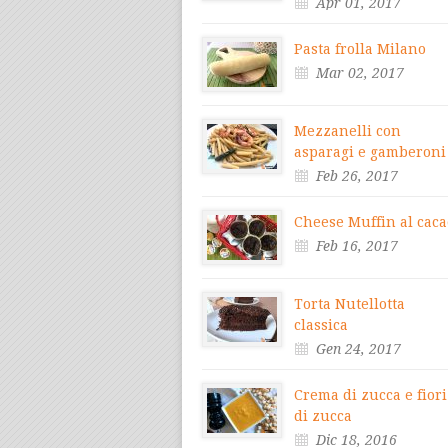
Apr 01, 2017
Pasta frolla Milano
Mar 02, 2017
Mezzanelli con
asparagi e gamberoni
Feb 26, 2017
Cheese Muffin al caca
Feb 16, 2017
Torta Nutellotta
classica
Gen 24, 2017
Crema di zucca e fiori
di zucca
Dic 18, 2016