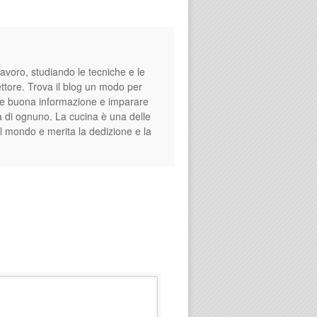
avoro, studiando le tecniche e le
settore. Trova il blog un modo per
fare buona informazione e imparare
a di ognuno. La cucina è una delle
el mondo e merita la dedizione e la