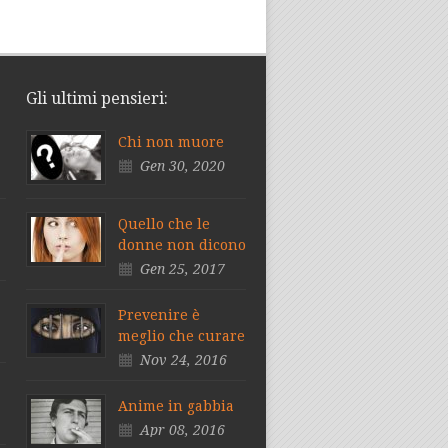
Gli ultimi pensieri:
Chi non muore
Gen 30, 2020
Quello che le
donne non dicono
Gen 25, 2017
Prevenire è
meglio che curare
Nov 24, 2016
Anime in gabbia
Apr 08, 2016