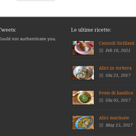
Tweets:
Le ultime ricette:
Could not authenticate you.
Cannoli Siciliani
Feb 16, 2021
Alici in tortiera
Giu 21, 2017
Pesto di basilico
Giu 05, 2017
Alici marinate
Mag 15, 2017