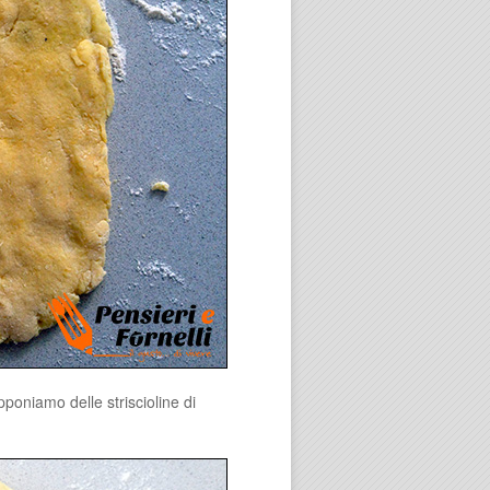
pponiamo delle striscioline di