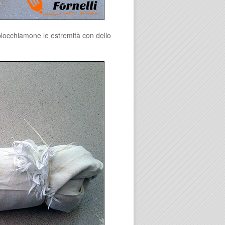
 blocchiamone le estremità con dello