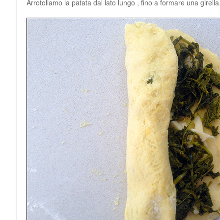
Arrotoliamo la patata dal lato lungo , fino a formare una girella