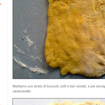
a
Mettiamo uno strato di broccoli, cotti e ben scolati, e poi sovra
caciocavallo.