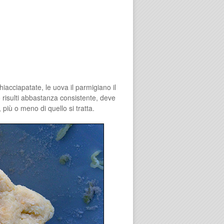
iacciapatate, le uova il parmigiano il
o risulti abbastanza consistente, deve
 più o meno di quello si tratta.