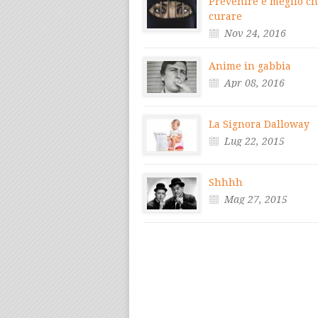
Prevenire è meglio c
curare
Nov 24, 2016
Anime in gabbia
Apr 08, 2016
La Signora Dalloway
Lug 22, 2015
Shhhh
Mag 27, 2015