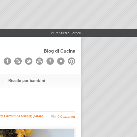
® Pensieri e Fornelli
Blog di Cucina
Ricette per bambini
y Christmas Dinner
,
patate
0 Comment