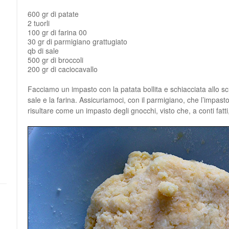
600 gr di patate
2 tuorli
100 gr di farina 00
30 gr di parmigiano grattugiato
qb di sale
500 gr di broccoli
200 gr di caciocavallo
Facciamo un impasto con la patata bollita e schiacciata allo sch
sale e la farina. Assicuriamoci, con il parmigiano, che l’impast
risultare come un impasto degli gnocchi, visto che, a conti fatti,