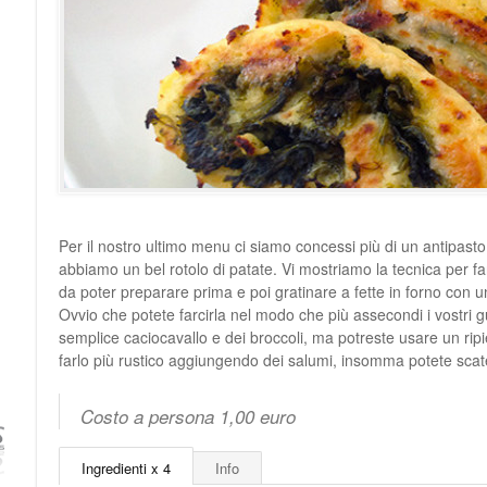
Per il nostro ultimo menu ci siamo concessi più di un antipasto c
abbiamo un bel rotolo di patate. Vi mostriamo la tecnica per far
da poter preparare prima e poi gratinare a fette in forno con u
Ovvio che potete farcirla nel modo che più assecondi i vostri g
semplice caciocavallo e dei broccoli, ma potreste usare un ripien
farlo più rustico aggiungendo dei salumi, insomma potete scate
Costo a persona 1,00 euro
Ingredienti x 4
Info