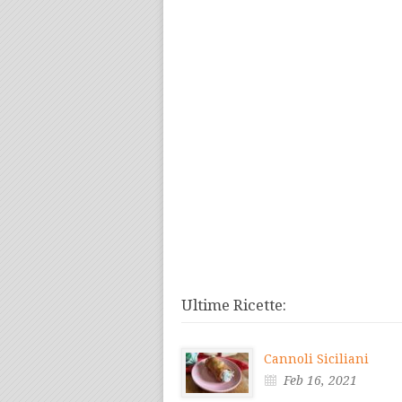
Ultime Ricette:
Cannoli Siciliani
Feb 16, 2021