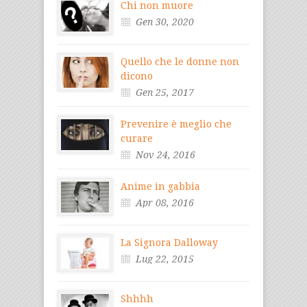
Chi non muore
Gen 30, 2020
Quello che le donne non
dicono
Gen 25, 2017
Prevenire è meglio che
curare
Nov 24, 2016
Anime in gabbia
Apr 08, 2016
La Signora Dalloway
Lug 22, 2015
Shhhh