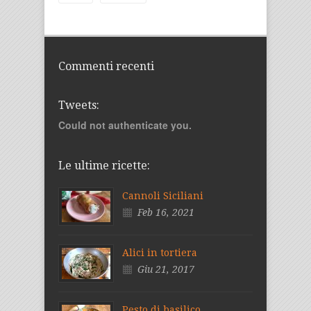
Commenti recenti
Tweets:
Could not authenticate you.
Le ultime ricette:
Cannoli Siciliani
Feb 16, 2021
Alici in tortiera
Giu 21, 2017
Pesto di basilico