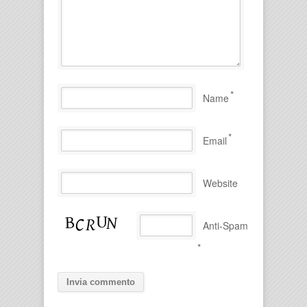
*
Name
*
Email
Website
Anti-Spam
*