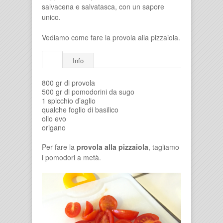
salvacena e salvatasca, con un sapore
unico.
Vediamo come fare la provola alla pizzaiola.
Info
800 gr di provola
500 gr di pomodorini da sugo
1 spicchio d’aglio
qualche foglio di basilico
olio evo
origano
Per fare la
provola alla pizzaiola
, tagliamo
i pomodori a metà.