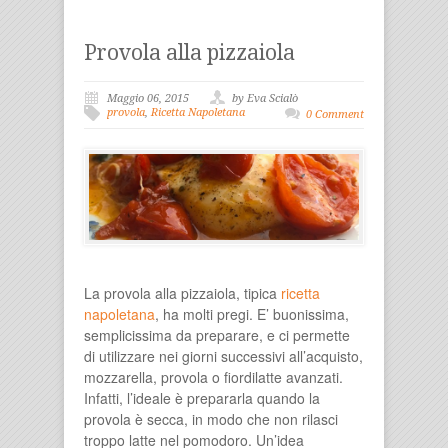
Provola alla pizzaiola
Maggio 06, 2015
by Eva Scialò
provola
,
Ricetta Napoletana
0 Comment
La provola alla pizzaiola, tipica
ricetta
napoletana
, ha molti pregi. E’ buonissima,
semplicissima da preparare, e ci permette
di utilizzare nei giorni successivi all’acquisto,
mozzarella, provola o fiordilatte avanzati.
Infatti, l’ideale è prepararla quando la
provola è secca, in modo che non rilasci
troppo latte nel pomodoro. Un’idea