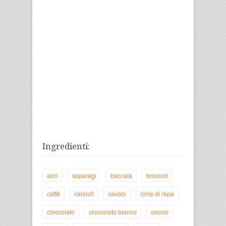
Ingredienti:
alici
asparagi
baccalà
broccoli
caffè
carciofi
cavolo
cime di rapa
cioccolato
cioccolato bianco
coccio