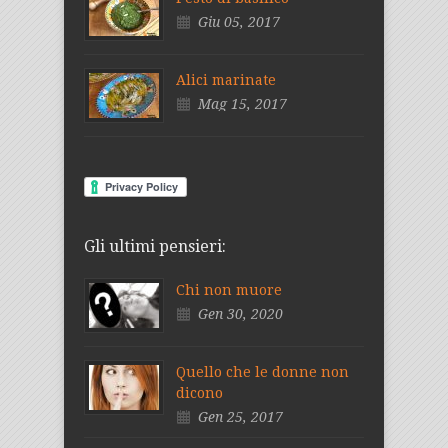
Giu 05, 2017
Alici marinate
Mag 15, 2017
Gli ultimi pensieri:
Chi non muore
Gen 30, 2020
Quello che le donne non
dicono
Gen 25, 2017