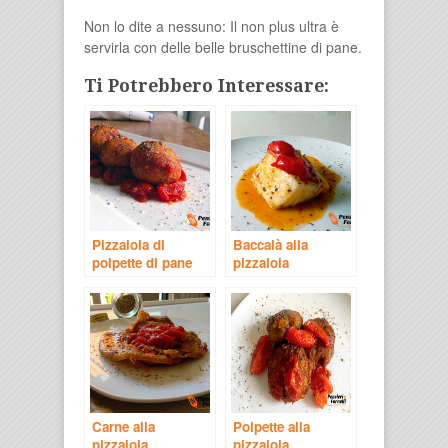
Non lo dite a nessuno: Il non plus ultra è
servirla con delle belle bruschettine di pane.
Ti Potrebbero Interessare:
Pizzaiola di
Baccalà alla
polpette di pane
pizzaiola
Carne alla
Polpette alla
pizzaiola
pizzaiola