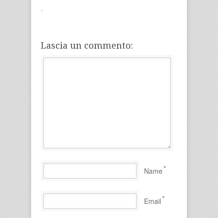
.
Lascia un commento:
*
Name
*
Email