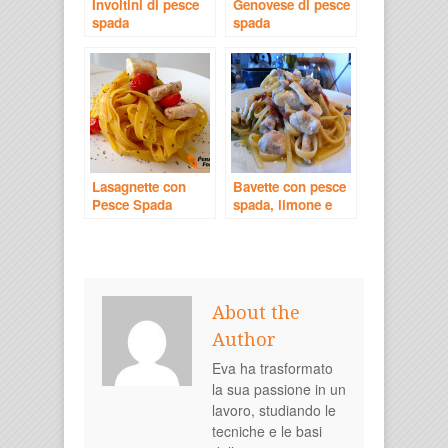
Involtini di pesce
Genovese di pesce
spada
spada
Lasagnette con
Bavette con pesce
Pesce Spada
spada, limone e
pomodori secchi
About the
Author
Eva ha trasformato
la sua passione in un
lavoro, studiando le
tecniche e le basi