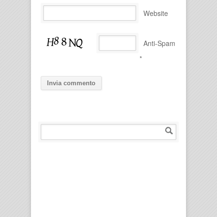
Website
Anti-Spam
*