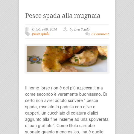
Pesce spada alla mugnaia
Ottobre 08, 2014
by Eva Scialò
pesce spada
0 Comment
Il nome forse non è dei più azzeccati, ma
come secondo è veramente buonissimo. Di
certo non avrei potuto scrivere “ pesce
spada, rosolato in padella con olive e
capperi, un cucchiaio di colatura d’alici
aggiunto alla fine insieme ad una spolverata
di pan grattato”. Come titolo sarebbe
suonato quanto meno ostico, ma è quello