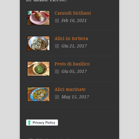
Cannoli Siciliani
Feb 16, 2021
Alici in tortiera
Giu 21, 2017
Pesto di basilico
Giu 05, 2017
Alici marinate
Mag 15, 2017