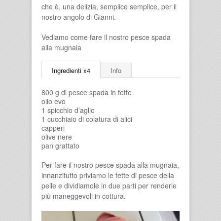
che è, una delizia, semplice semplice, per il
nostro angolo di Gianni.
Vediamo come fare il nostro pesce spada
alla mugnaia
Ingredienti x4
Info
800 g di pesce spada in fette
olio evo
1 spicchio d’aglio
1 cucchiaio di colatura di alici
capperi
olive nere
pan grattato
Per fare il nostro pesce spada alla mugnaia,
innanzitutto priviamo le fette di pesce della
pelle e dividiamole in due parti per renderle
più maneggevoli in cottura.