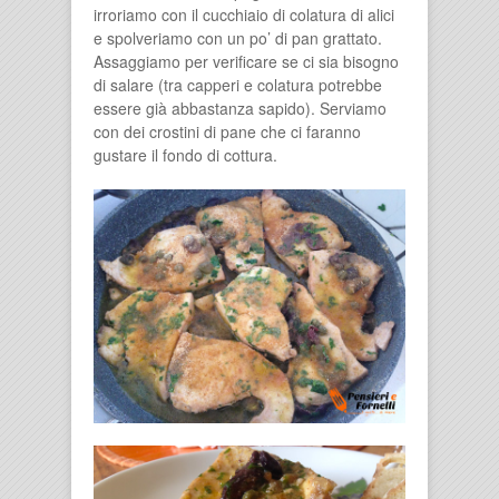
irroriamo con il cucchiaio di colatura di alici
e spolveriamo con un po’ di pan grattato.
Assaggiamo per verificare se ci sia bisogno
di salare (tra capperi e colatura potrebbe
essere già abbastanza sapido). Serviamo
con dei crostini di pane che ci faranno
gustare il fondo di cottura.