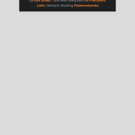
da
Eva Scialò
| Sito web realizzato da
Francesco
Lalla
| Servizio Hosting
Flamenetworks