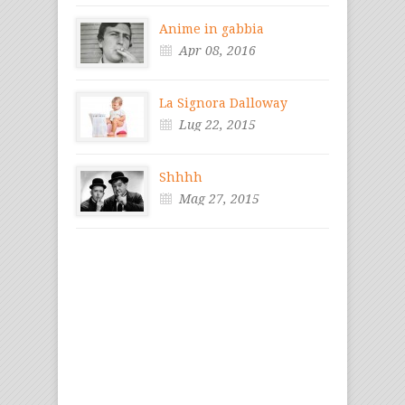
Anime in gabbia
Apr 08, 2016
La Signora Dalloway
Lug 22, 2015
Shhhh
Mag 27, 2015