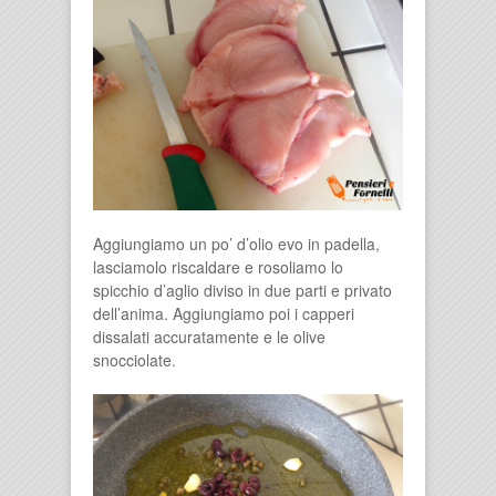
Aggiungiamo un po’ d’olio evo in padella,
lasciamolo riscaldare e rosoliamo lo
spicchio d’aglio diviso in due parti e privato
dell’anima. Aggiungiamo poi i capperi
dissalati accuratamente e le olive
snocciolate.