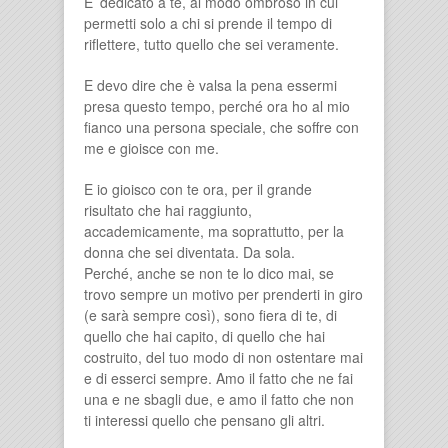
E’ dedicato a te, al modo ombroso in cui
permetti solo a chi si prende il tempo di
riflettere, tutto quello che sei veramente.
E devo dire che è valsa la pena essermi
presa questo tempo, perché ora ho al mio
fianco una persona speciale, che soffre con
me e gioisce con me.
E io gioisco con te ora, per il grande
risultato che hai raggiunto,
accademicamente, ma soprattutto, per la
donna che sei diventata. Da sola.
Perché, anche se non te lo dico mai, se
trovo sempre un motivo per prenderti in giro
(e sarà sempre così), sono fiera di te, di
quello che hai capito, di quello che hai
costruito, del tuo modo di non ostentare mai
e di esserci sempre. Amo il fatto che ne fai
una e ne sbagli due, e amo il fatto che non
ti interessi quello che pensano gli altri.