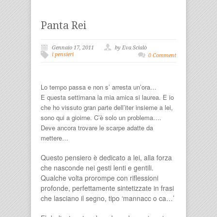
Panta Rei
Gennaio 17, 2011
by Eva Scialò
i pensieri
0 Comment
Lo tempo passa e non s’ arresta un’ora…
E questa settimana la mia amica si laurea. E io
che ho vissuto gran parte dell’iter insieme a lei,
sono qui a gioirne. C’è solo un problema….
Deve ancora trovare le scarpe adatte da
mettere…
Questo pensiero è dedicato a lei, alla forza
che nasconde nei gesti lenti e gentili.
Qualche volta prorompe con riflessioni
profonde, perfettamente sintetizzate in frasi
che lasciano il segno, tipo ‘mannacc o ca…’