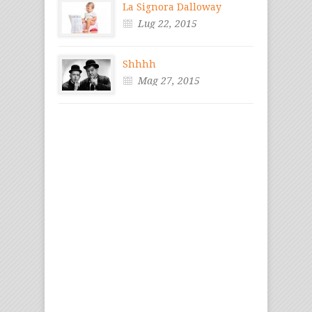
La Signora Dalloway
Lug 22, 2015
Shhhh
Mag 27, 2015