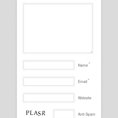
*
Name
*
Email
Website
Anti-Spam