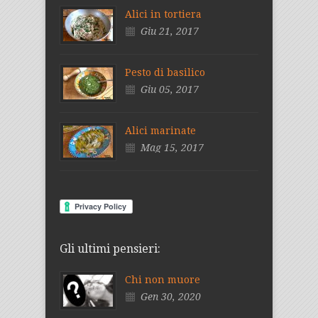
Alici in tortiera
Giu 21, 2017
Pesto di basilico
Giu 05, 2017
Alici marinate
Mag 15, 2017
Gli ultimi pensieri:
Chi non muore
Gen 30, 2020