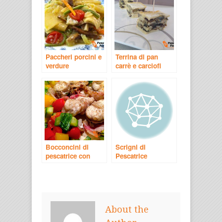
Paccheri porcini e
Terrina di pan
verdure
carrè e carciofi
Bocconcini di
Scrigni di
pescatrice con
Pescatrice
pancetta
About the