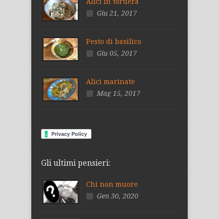
Alici in tortiera
Giu 21, 2017
Pesto di basilico
Giu 05, 2017
Alici marinate
Mag 15, 2017
Gli ultimi pensieri:
Chi non muore
Gen 30, 2020