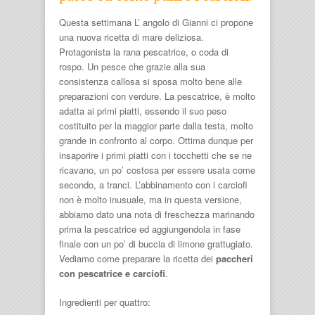
Questa settimana L’ angolo di Gianni ci propone
una nuova ricetta di mare deliziosa.
Protagonista la rana pescatrice, o coda di
rospo. Un pesce che grazie alla sua
consistenza callosa si sposa molto bene alle
preparazioni con verdure. La pescatrice, è molto
adatta ai primi piatti, essendo il suo peso
costituito per la maggior parte dalla testa, molto
grande in confronto al corpo. Ottima dunque per
insaporire i primi piatti con i tocchetti che se ne
ricavano, un po’ costosa per essere usata come
secondo, a tranci. L’abbinamento con i carciofi
non è molto inusuale, ma in questa versione,
abbiamo dato una nota di freschezza marinando
prima la pescatrice ed aggiungendola in fase
finale con un po’ di buccia di limone grattugiato.
Vediamo come preparare la ricetta dei
paccheri
con pescatrice e carciofi
.
Ingredienti per quattro: