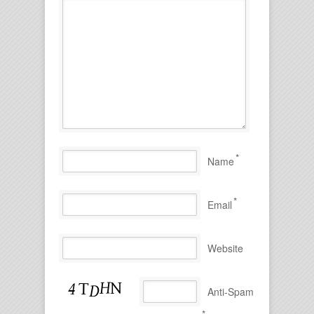
*
Name
*
Email
Website
Anti-Spam
*