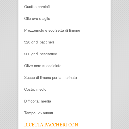
Quattro carciofi
Olio evo e aglio
Prezzemolo e scorzetta di limone
320 gr di paccheri
200 gr di pescatrice
Olive nere snocciolate
Succo di limone per la marinata
Costo: medio
Difficoltà: media
Tempo: 25 minuti
RICETTA PACCHERI CON