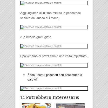
Aggiungiamo all’ultimo minuto la pescatrice
scolata dal succo di limone,
e la buccia grattugiata.
Spolveriamo di prezzemolo una volta impiattato.
Ecco i nostri paccheri con pescatrice e
carciofi
Ti Potrebbero Interessare: