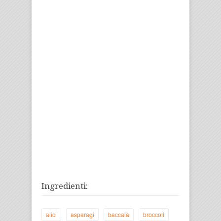
Ingredienti:
alici
asparagi
baccalà
broccoli