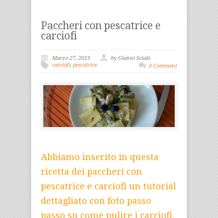
Paccheri con pescatrice e
carciofi
Marzo 27, 2013
by Gianni Scialò
carciofi
,
pescatrice
0 Comment
Abbiamo inserito in questa
ricetta dei paccheri con
pescatrice e carciofi un tutorial
dettagliato con foto passo
passo su come pulire i carciofi.