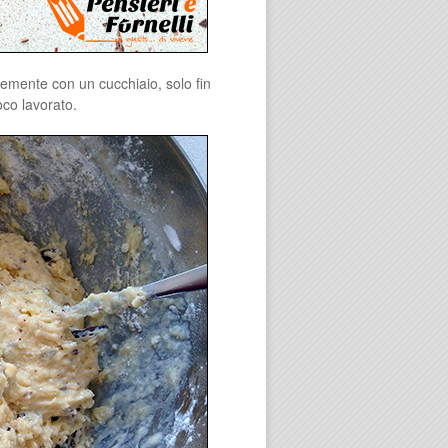
ocemente con un cucchiaio, solo fin
co lavorato.