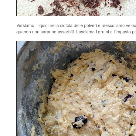
Versiamo i liquidi nella ciotola delle polveri e mescoliamo vel
quando non saranno assorbiti. Lasciamo i grumi e l’impasto po