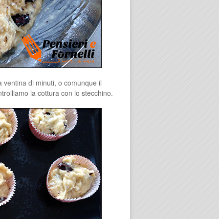
a ventina di minuti, o comunque il
olliamo la cottura con lo stecchino.