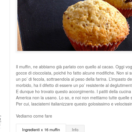
Il muffin, ne abbiamo già parlato con quello al cacao. Oggi vogl
gocce di cioccolata, poiché ho fatto alcune modifiche. Non si 
un po’ di fecola, sottraendola al peso della farina. L’impasto 
morbido, ha il difetto di essere un po’ resistente al deglutiment
E dunque ho trovato questo accorgimento. I patiti della cucina
America non la usano. Lo so, e noi non mettiamo tutte quelle s
Per cui, lasciatemi italianizzare questo golosissimo e velocissi
Vediamo come fare
Ingredienti x 16 muffin
Info