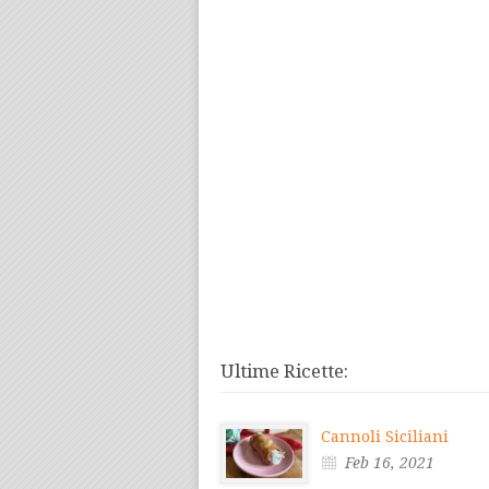
Ultime Ricette:
Cannoli Siciliani
Feb 16, 2021