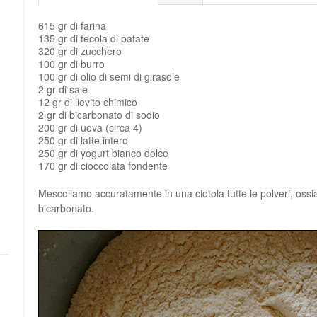
615 gr di farina
135 gr di fecola di patate
320 gr di zucchero
100 gr di burro
100 gr di olio di semi di girasole
2 gr di sale
12 gr di lievito chimico
2 gr di bicarbonato di sodio
200 gr di uova (circa 4)
250 gr di latte intero
250 gr di yogurt bianco dolce
170 gr di cioccolata fondente
Mescoliamo accuratamente in una ciotola tutte le polveri, ossia 
bicarbonato.