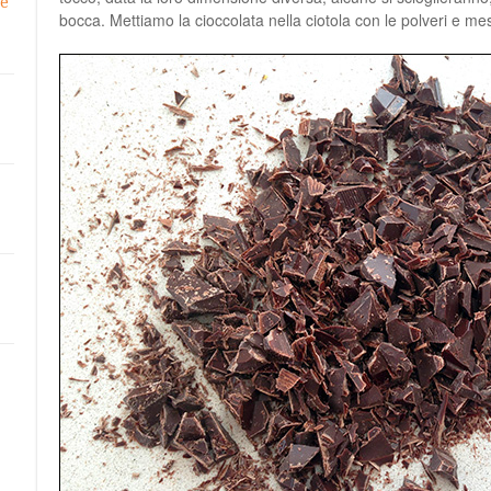
he
bocca. Mettiamo la cioccolata nella ciotola con le polveri e m