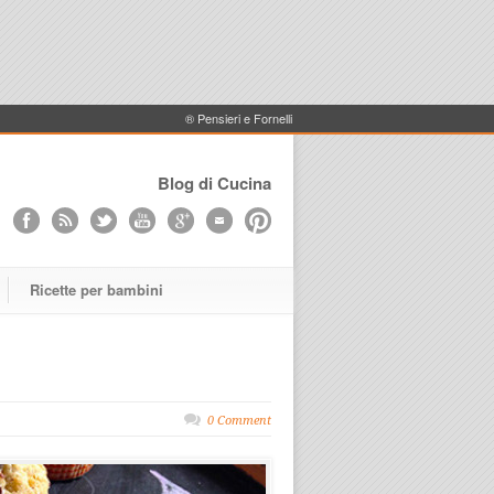
® Pensieri e Fornelli
Blog di Cucina
Ricette per bambini
0 Comment