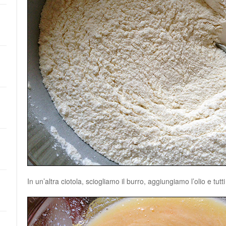
In un’altra ciotola, sciogliamo il burro, aggiungiamo l’olio e tutti 