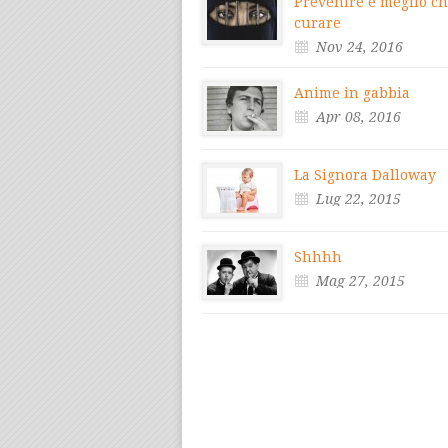
Prevenire è meglio c
curare
Nov 24, 2016
Anime in gabbia
Apr 08, 2016
La Signora Dalloway
Lug 22, 2015
Shhhh
Mag 27, 2015