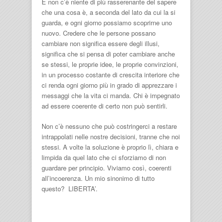
E non c’è niente di più rasserenante del sapere
che una cosa è, a seconda del lato da cui la si
guarda, e ogni giorno possiamo scoprirne uno
nuovo. Credere che le persone possano
cambiare non significa essere degli illusi,
significa che si pensa di poter cambiare anche
se stessi, le proprie idee, le proprie convinzioni,
in un processo costante di crescita interiore che
ci renda ogni giorno più in grado di apprezzare i
messaggi che la vita ci manda. Chi è impegnato
ad essere coerente di certo non può sentirli.
Non c’è nessuno che può costringerci a restare
intrappolati nelle nostre decisioni, tranne che noi
stessi. A volte la soluzione è proprio lì, chiara e
limpida da quel lato che ci sforziamo di non
guardare per principio. Viviamo così, coerenti
all’incoerenza. Un mio sinonimo di tutto
questo? LIBERTA’.