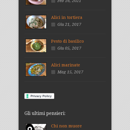
Feb 16, 2021
Alici in tortiera
Giu 21, 2017
Pesto di basilico
Giu 05, 2017
Alici marinate
Mag 15, 2017
Gli ultimi pensieri:
Chi non muore