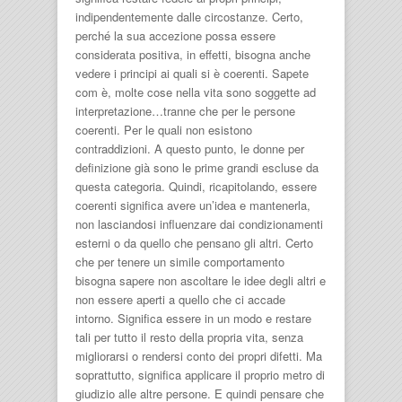
indipendentemente dalle circostanze. Certo,
perché la sua accezione possa essere
considerata positiva, in effetti, bisogna anche
vedere i principi ai quali si è coerenti. Sapete
com è, molte cose nella vita sono soggette ad
interpretazione…tranne che per le persone
coerenti. Per le quali non esistono
contraddizioni. A questo punto, le donne per
definizione già sono le prime grandi escluse da
questa categoria. Quindi, ricapitolando, essere
coerenti significa avere un’idea e mantenerla,
non lasciandosi influenzare dai condizionamenti
esterni o da quello che pensano gli altri. Certo
che per tenere un simile comportamento
bisogna sapere non ascoltare le idee degli altri e
non essere aperti a quello che ci accade
intorno. Significa essere in un modo e restare
tali per tutto il resto della propria vita, senza
migliorarsi o rendersi conto dei propri difetti. Ma
soprattutto, significa applicare il proprio metro di
giudizio alle altre persone. E quindi pensare che