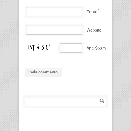
*
Email
Website
Anti-Spam
*