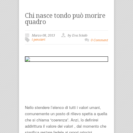
Chi nasce tondo può morire
quadro
Marzo 08, 2013
by Eva Scialò
i pensieri
0 Comment
Nello stendere l’elenco di tutti i valori umani,
comunemente un posto di rilievo spetta a quella
che si chiama “coerenza”. Anzi, lo definirei
addirittura il valore dei valori , dal momento che
significa restare fedele ai propri principi,