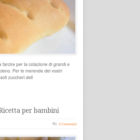
a farcire per la colazione di grandi e
ipieno. Per le merende dei vostri
soli zuccheri dell
Ricetta per bambini
0 Comment