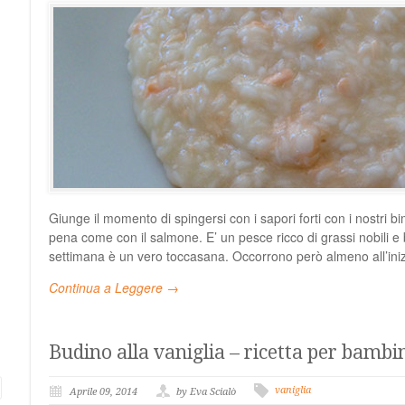
Giunge il momento di spingersi con i sapori forti con i nostri b
pena come con il salmone. E’ un pesce ricco di grassi nobili e b
settimana è un vero toccasana. Occorrono però almeno all’iniz
Continua a Leggere →
Budino alla vaniglia – ricetta per bambi
vaniglia
Aprile 09, 2014
by Eva Scialò