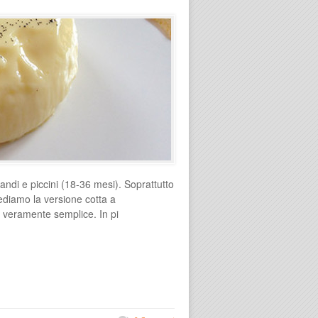
randi e piccini (18-36 mesi). Soprattutto
Vediamo la versione cotta a
 veramente semplice. In pi