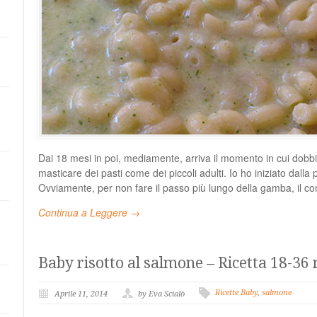
Dai 18 mesi in poi, mediamente, arriva il momento in cui dobbia
masticare dei pasti come dei piccoli adulti. Io ho iniziato dalla 
Ovviamente, per non fare il passo più lungo della gamba, il con
Continua a Leggere →
Baby risotto al salmone – Ricetta 18-36
Ricette Baby
,
salmone
Aprile 11, 2014
by Eva Scialò