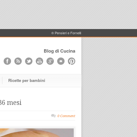
® Pensieri e Fornelli
Blog di Cucina
Ricette per bambini
-36 mesi
0 Comment