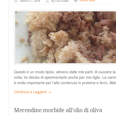
Ricette Baby
Marzo 27, 2014
by Eva Scialò
Questo è un modo tipico, almeno dalle mie parti, di cuocere la
volta, ho deciso di sperimentarlo anche per mio figlio. La carn
è molto importante per l’alto contenuto in proteine e ferro. Ab
Continua a Leggere →
Merendine morbide all’olio di oliva