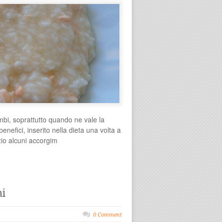
imbi, soprattutto quando ne vale la
enefici, inserito nella dieta una volta a
io alcuni accorgim
ni
0 Comment