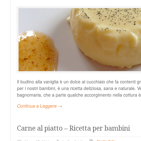
Il budino alla vaniglia è un dolce al cucchiaio che fa contenti g
per i nostri bambini, è una ricetta deliziosa, sana e naturale. 
bagnomaria, che a parte qualche accorgimento nella cottura è
Continua a Leggere →
Carne al piatto – Ricetta per bambini