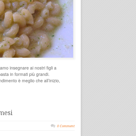
mo insegnare ai nostri figli a
pasta in formati più grandi.
dimento è meglio che all’inizio,
 mesi
0 Comment