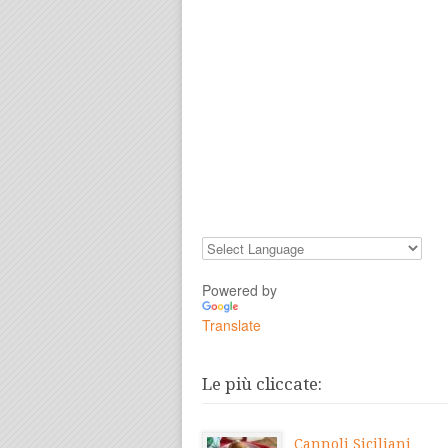
Powered by
Translate
Le più cliccate:
Cannoli Siciliani