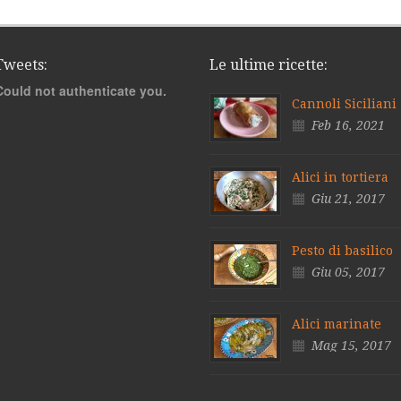
Tweets:
Le ultime ricette:
Could not authenticate you.
Cannoli Siciliani
Feb 16, 2021
Alici in tortiera
Giu 21, 2017
Pesto di basilico
Giu 05, 2017
Alici marinate
Mag 15, 2017