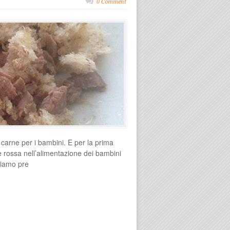
0 Comment
 carne per i bambini. E per la prima
e rossa nell’alimentazione dei bambini
biamo pre