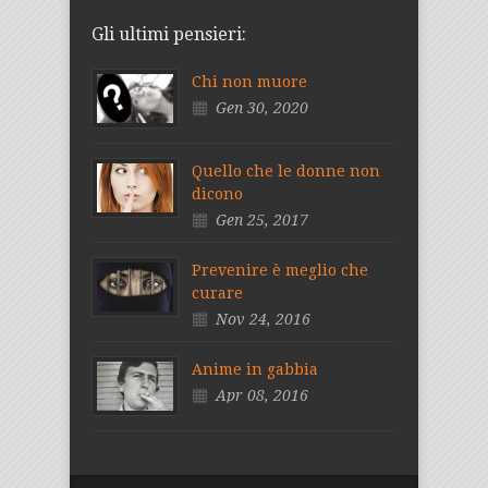
Gli ultimi pensieri:
Chi non muore
Gen 30, 2020
Quello che le donne non
dicono
Gen 25, 2017
Prevenire è meglio che
curare
Nov 24, 2016
Anime in gabbia
Apr 08, 2016