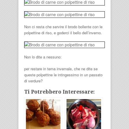
Non ci resta che servire il brodo bollente con le
polpettine di riso, e goderci il bello dell’inverno.
Non lo dite a nessuno:
per restare in tema invernale, che ne dite se
queste polpettine le intingessimo in un passato
di verdure?
Ti Potrebbero Interessare: