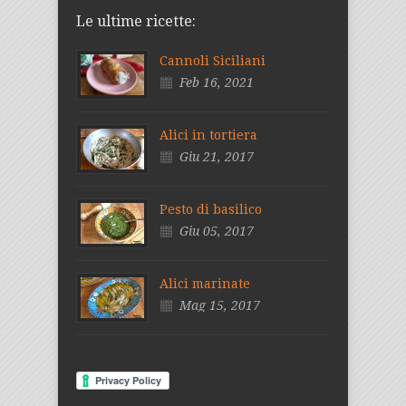
Le ultime ricette:
Cannoli Siciliani
Feb 16, 2021
Alici in tortiera
Giu 21, 2017
Pesto di basilico
Giu 05, 2017
Alici marinate
Mag 15, 2017