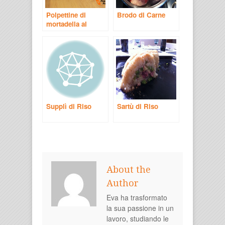
Polpettine di
Brodo di Carne
mortadella al
limone
Supplì di Riso
Sartù di Riso
About the
Author
Eva ha trasformato
la sua passione in un
lavoro, studiando le