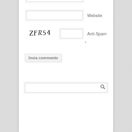
Website
Anti-Spam
*