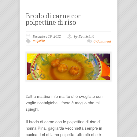
Brodo di carne con
polpettine di riso
Dicembre 19, 2012
by Eva Scialò
polpette
0 Comment
L’altra mattina mio marito si è svegliato con
voglie nostalgiche…forse è meglio che mi
spieghi.
Il brodo di carne con le polpettine di riso di
nonna Pina, gagliarda vecchietta sempre in
cucina. Lei chiama polpetta tutto ciò che è