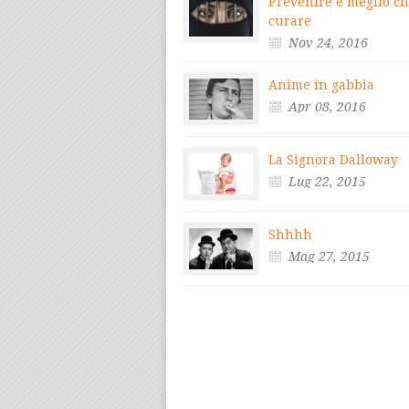
Prevenire è meglio c
curare
Nov 24, 2016
Anime in gabbia
Apr 08, 2016
La Signora Dalloway
Lug 22, 2015
Shhhh
Mag 27, 2015