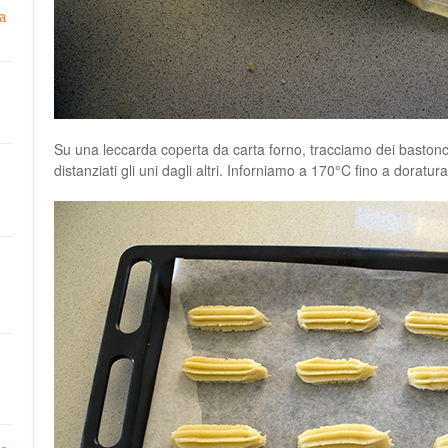
a
Su una leccarda coperta da carta forno, tracciamo dei bastonc
distanziati gli uni dagli altri. Inforniamo a 170°C fino a doratura