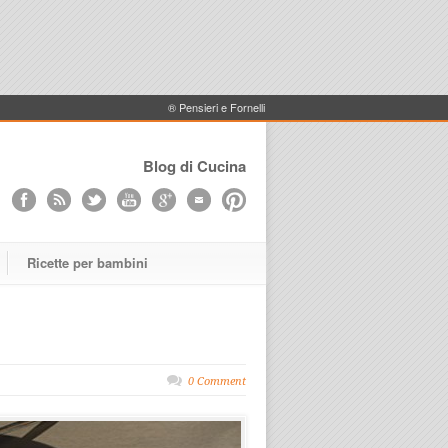
® Pensieri e Fornelli
Blog di Cucina
Ricette per bambini
0 Comment