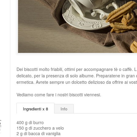
Dei biscotti molto friabili, ottimi per accompagnare tè o caffè. L
delicato, per la presenza di solo albume. Preparatene in gran 
ermetica. Avrete sempre un dolcetto delizioso da offrire ai vostr
Vediamo come fare i nostri biscotti viennesi.
Ingredienti x 8
Info
400 g di burro
150 g di zucchero a velo
2 g di bacca di vaniglia