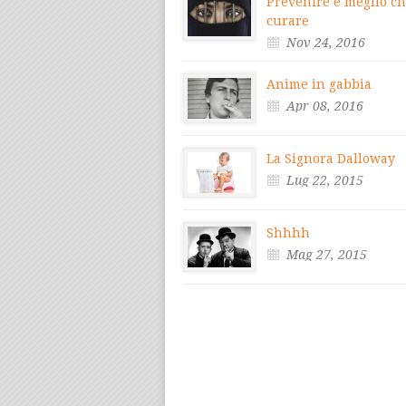
Prevenire è meglio c
curare
Nov 24, 2016
Anime in gabbia
Apr 08, 2016
La Signora Dalloway
Lug 22, 2015
Shhhh
Mag 27, 2015