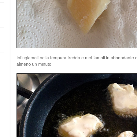
Intingiamoli nella tempura fredda e mettiamoli in abbondante o
almeno un minuto.