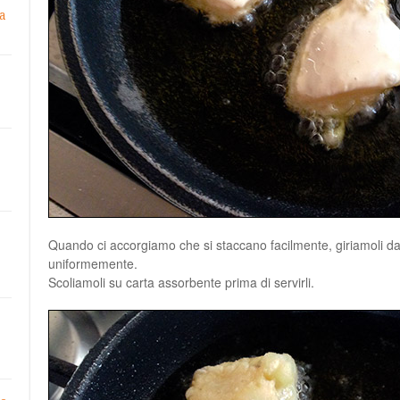
a
Quando ci accorgiamo che si staccano facilmente, giriamoli dall’
uniformemente.
Scoliamoli su carta assorbente prima di servirli.