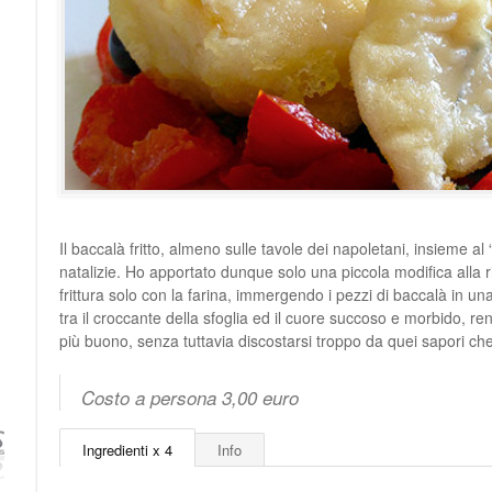
Il baccalà fritto, almeno sulle tavole dei napoletani, insieme al
natalizie. Ho apportato dunque solo una piccola modifica alla r
frittura solo con la farina, immergendo i pezzi di baccalà in u
tra il croccante della sfoglia ed il cuore succoso e morbido, r
più buono, senza tuttavia discostarsi troppo da quei sapori che 
Costo a persona 3,00 euro
Ingredienti x 4
Info