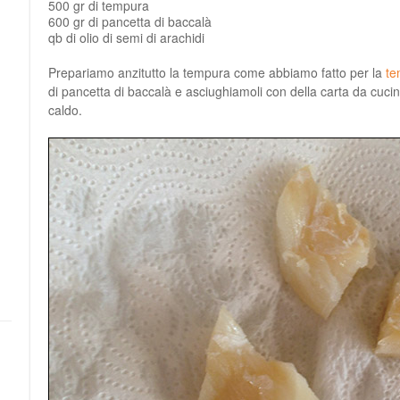
500 gr di tempura
600 gr di pancetta di baccalà
qb di olio di semi di arachidi
Prepariamo anzitutto la tempura come abbiamo fatto per la
te
di pancetta di baccalà e asciughiamoli con della carta da cucina,
caldo.