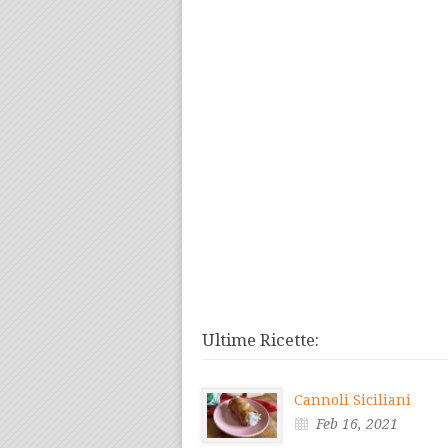
Ultime Ricette:
Cannoli Siciliani
Feb 16, 2021