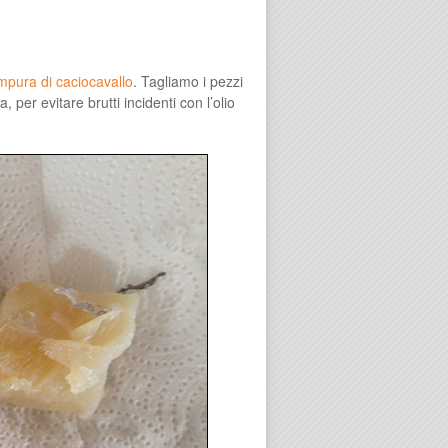
mpura di caciocavallo
. Tagliamo i pezzi
 per evitare brutti incidenti con l’olio