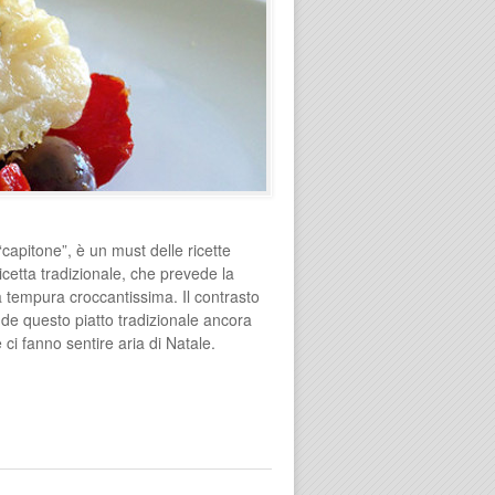
 “capitone”, è un must delle ricette
icetta tradizionale, che prevede la
na tempura croccantissima. Il contrasto
ende questo piatto tradizionale ancora
ci fanno sentire aria di Natale.