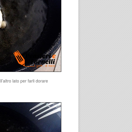
altro lato per farli dorare