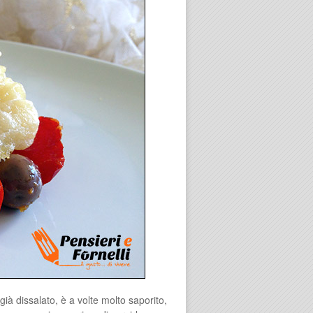
ià dissalato, è a volte molto saporito,