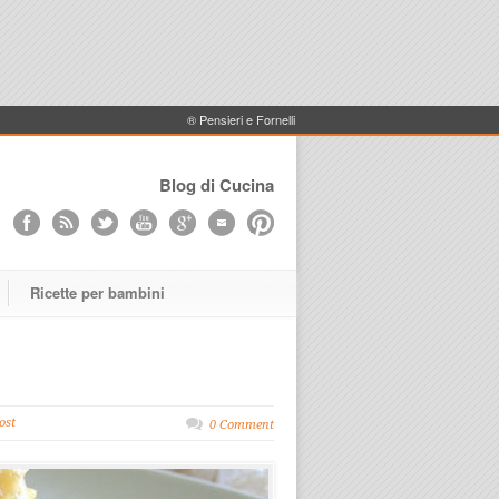
® Pensieri e Fornelli
Blog di Cucina
Ricette per bambini
ost
0 Comment